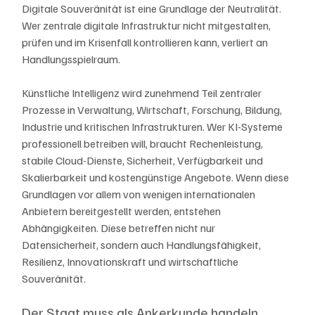
Digitale Souveränität ist eine Grundlage der Neutralität. 
Wer zentrale digitale Infrastruktur nicht mitgestalten, 
prüfen und im Krisenfall kontrollieren kann, verliert an 
Handlungsspielraum.
Künstliche Intelligenz wird zunehmend Teil zentraler 
Prozesse in Verwaltung, Wirtschaft, Forschung, Bildung, 
Industrie und kritischen Infrastrukturen. Wer KI-Systeme 
professionell betreiben will, braucht Rechenleistung, 
stabile Cloud-Dienste, Sicherheit, Verfügbarkeit und 
Skalierbarkeit und kostengünstige Angebote. Wenn diese 
Grundlagen vor allem von wenigen internationalen 
Anbietern bereitgestellt werden, entstehen 
Abhängigkeiten. Diese betreffen nicht nur 
Datensicherheit, sondern auch Handlungsfähigkeit, 
Resilienz, Innovationskraft und wirtschaftliche 
Souveränität.
Der Staat muss als Ankerkunde handeln