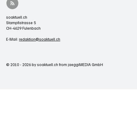
soaktuell.ch
Stampfistrasse 5
CH-4629 Fulenbach
E-Mail:
redaktion@soaktuell.ch
© 2010 - 2026 by soaktuell.ch from jaeggiMEDIA GmbH