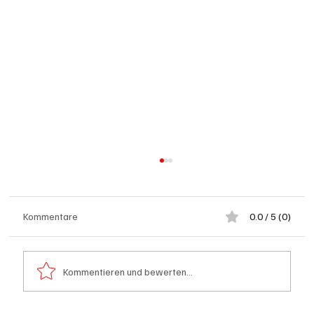
Kommentare
0.0 / 5 (0)
Kommentieren und bewerten...