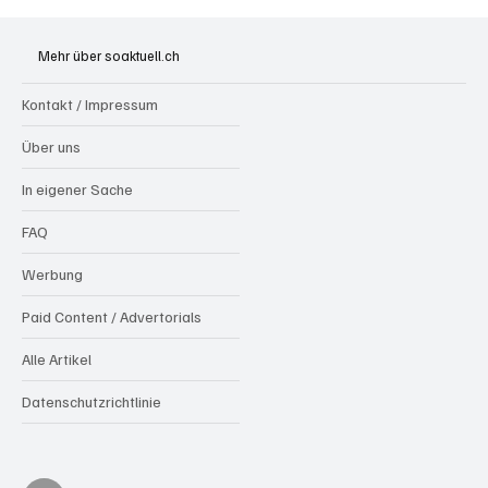
Ansprache von Bundespräsident Guy
Parmelin zum 1. August 2026
Mehr über soaktuell.ch
Kontakt / Impressum
Über uns
In eigener Sache
FAQ
Werbung
Paid Content / Advertorials
Alle Artikel
Datenschutzrichtlinie