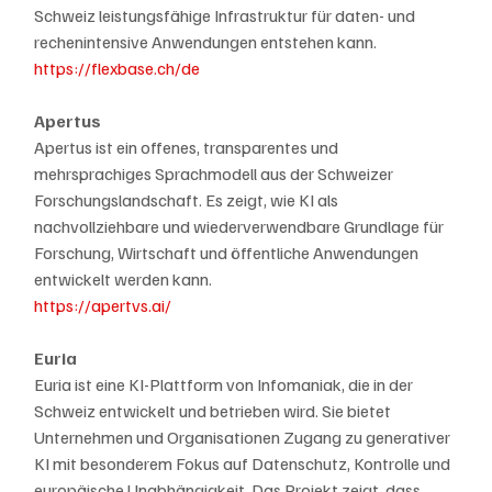
Schweiz leistungsfähige Infrastruktur für daten- und 
rechenintensive Anwendungen entstehen kann.
https://flexbase.ch/de
Apertus
Apertus ist ein offenes, transparentes und 
mehrsprachiges Sprachmodell aus der Schweizer 
Forschungslandschaft. Es zeigt, wie KI als 
nachvollziehbare und wiederverwendbare Grundlage für 
Forschung, Wirtschaft und öffentliche Anwendungen 
entwickelt werden kann.
https://apertvs.ai/
Euria
Euria ist eine KI-Plattform von Infomaniak, die in der 
Schweiz entwickelt und betrieben wird. Sie bietet 
Unternehmen und Organisationen Zugang zu generativer 
KI mit besonderem Fokus auf Datenschutz, Kontrolle und 
europäische Unabhängigkeit. Das Projekt zeigt, dass 