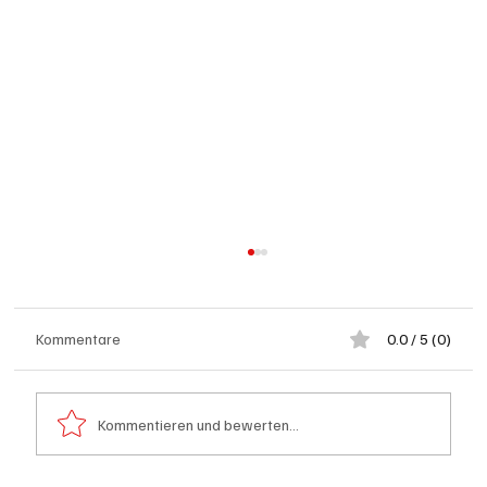
Kommentare
0.0 / 5 (0)
Kommentieren und bewerten...