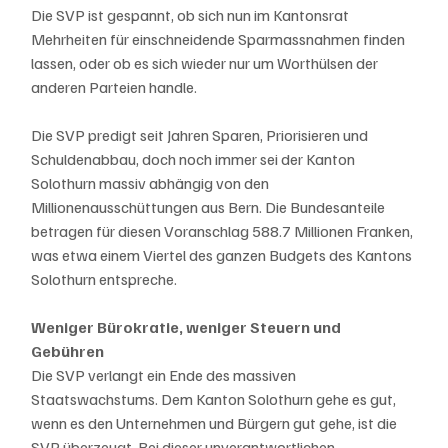
Die SVP ist gespannt, ob sich nun im Kantonsrat 
Mehrheiten für einschneidende Sparmassnahmen finden 
lassen, oder ob es sich wieder nur um Worthülsen der 
anderen Parteien handle. 
Die SVP predigt seit Jahren Sparen, Priorisieren und 
Schuldenabbau, doch noch immer sei der Kanton 
Solothurn massiv abhängig von den 
Millionenausschüttungen aus Bern. Die Bundesanteile 
betragen für diesen Voranschlag 588.7 Millionen Franken, 
was etwa einem Viertel des ganzen Budgets des Kantons 
Solothurn entspreche.
Weniger Bürokratie, weniger Steuern und 
Gebühren
Die SVP verlangt ein Ende des massiven 
Staatswachstums. Dem Kanton Solothurn gehe es gut, 
wenn es den Unternehmen und Bürgern gut gehe, ist die 
SVP überzeugt. Bei dieser unverantwortlichen 