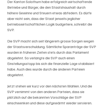
Der Kanton Solothurn habe erfolgreich wirtschaftende 
Betriebe und Bürger, die den Staatshaushalt durch 
höhere Gewinne und Steuern etwas abfedern. Es dürfe 
aber nicht sein, dass der Staat jenseits jeglicher 
betriebswirtschaftlichen Logik budgetiere, schreibt die 
SVP. 
Die SVP macht sich seit längerem grosse Sorgen wegen 
der Staatsverschuldung. Sämtliche Sparanträge der SVP 
wurden in früheren Zeiten stets durch das Parlament 
abgelehnt. So verlangte die SVP auch einen 
Einstellungsstopp bis sich die finanzielle Lage stabilisiert 
habe. Auch dies wurde durch die anderen Parteien 
abgelehnt. 
Jetzt stehen wir kurz vor den nächsten Wahlen. Und die 
SVP vernimmt von den anderen Parteien, dass sie 
plötzlich auf die bekannten Vorschläge der SVP 
einschwenken und diese aufgewärmt wieder servieren. 