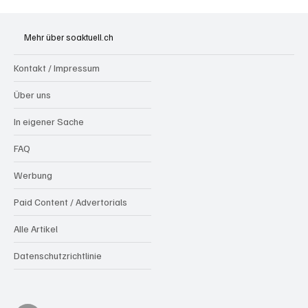
Grenchen: "Die Mitte" steht hinter Susanne
Sahli
Mehr über soaktuell.ch
Kontakt / Impressum
Über uns
In eigener Sache
FAQ
Werbung
Paid Content / Advertorials
Alle Artikel
Datenschutzrichtlinie