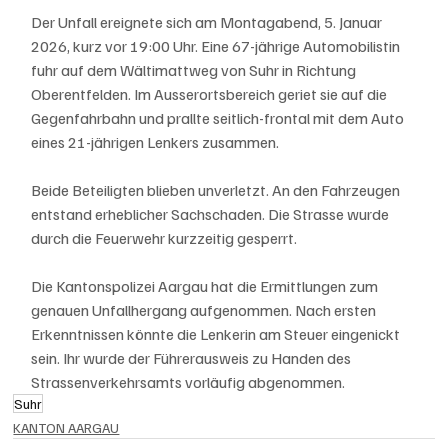
Der Unfall ereignete sich am Montagabend, 5. Januar 
2026, kurz vor 19:00 Uhr. Eine 67-jährige Automobilistin 
fuhr auf dem Wältimattweg von Suhr in Richtung 
Oberentfelden. Im Ausserortsbereich geriet sie auf die 
Gegenfahrbahn und prallte seitlich-frontal mit dem Auto 
eines 21-jährigen Lenkers zusammen.
Beide Beteiligten blieben unverletzt. An den Fahrzeugen 
entstand erheblicher Sachschaden. Die Strasse wurde 
durch die Feuerwehr kurzzeitig gesperrt.
Die Kantonspolizei Aargau hat die Ermittlungen zum 
genauen Unfallhergang aufgenommen. Nach ersten 
Erkenntnissen könnte die Lenkerin am Steuer eingenickt 
sein. Ihr wurde der Führerausweis zu Handen des 
Strassenverkehrsamts vorläufig abgenommen.
Suhr
KANTON AARGAU