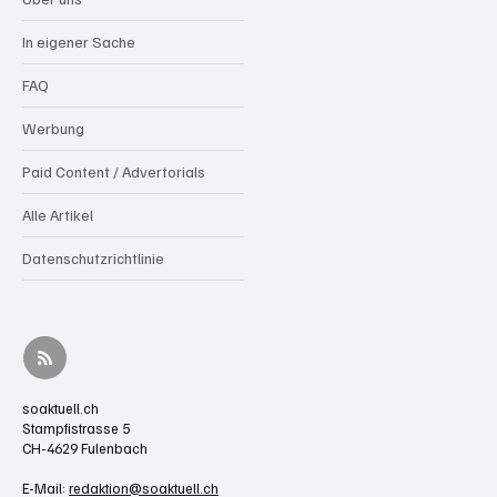
In eigener Sache
FAQ
Werbung
Paid Content / Advertorials
Alle Artikel
Datenschutzrichtlinie
soaktuell.ch
Stampfistrasse 5
CH-4629 Fulenbach
E-Mail:
redaktion@soaktuell.ch