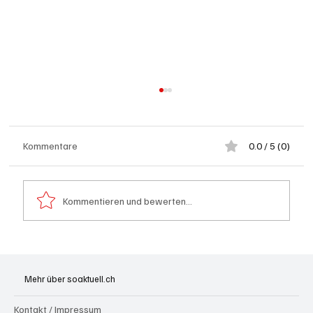
Kommentare
0.0 / 5 (0)
Kommentieren und bewerten...
Grenchen: "Die Mitte" steht hinter Susanne
Sahli
Mehr über soaktuell.ch
Kontakt / Impressum