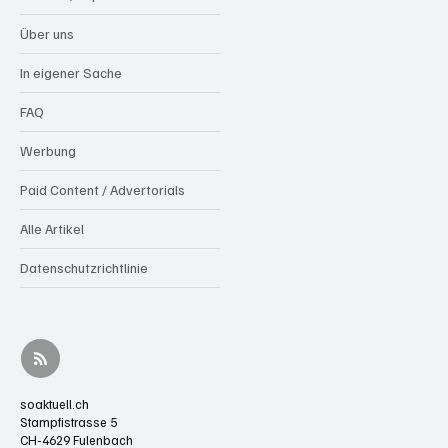
Über uns
In eigener Sache
FAQ
Werbung
Paid Content / Advertorials
Alle Artikel
Datenschutzrichtlinie
soaktuell.ch
Stampfistrasse 5
CH-4629 Fulenbach