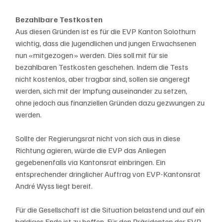
Bezahlbare Testkosten
Aus diesen Gründen ist es für die EVP Kanton Solothurn 
wichtig, dass die Jugendlichen und jungen Erwachsenen 
nun «mitgezogen» werden. Dies soll mit für sie 
bezahlbaren Testkosten geschehen. Indem die Tests 
nicht kostenlos, aber tragbar sind, sollen sie angeregt 
werden, sich mit der Impfung auseinander zu setzen, 
ohne jedoch aus finanziellen Gründen dazu gezwungen zu 
werden. 
Sollte der Regierungsrat nicht von sich aus in diese 
Richtung agieren, würde die EVP das Anliegen 
gegebenenfalls via Kantonsrat einbringen. Ein 
entsprechender dringlicher Auftrag von EVP-Kantonsrat 
André Wyss liegt bereit.
Für die Gesellschaft ist die Situation belastend und auf ein 
baldiges Ende ist zu hoffen. Für den Präsidenten der EVP 