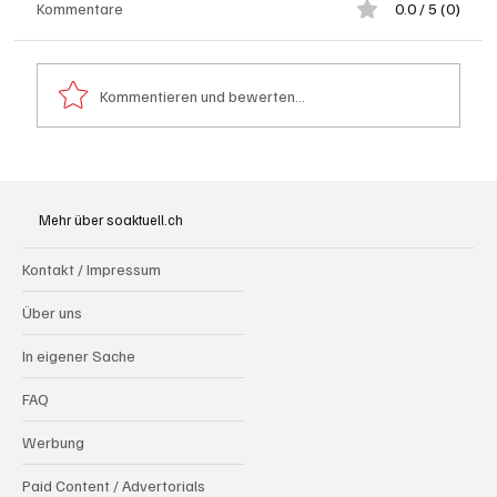
Kommentare
0.0 / 5 (0)
Kommentieren und bewerten...
Generationenprojekt Neuer Bahnhofplatz
Olten
Mehr über soaktuell.ch
Kontakt / Impressum
Über uns
In eigener Sache
FAQ
Werbung
Paid Content / Advertorials