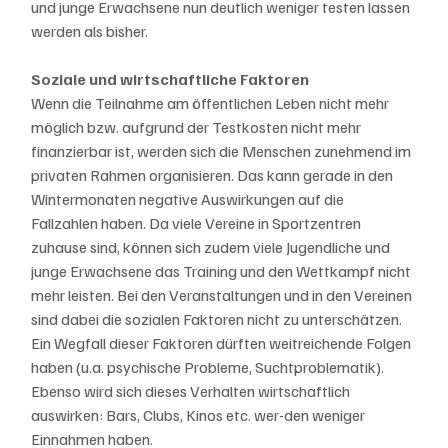
und junge Erwachsene nun deutlich weniger testen lassen 
werden als bisher.
Soziale und wirtschaftliche Faktoren
Wenn die Teilnahme am öffentlichen Leben nicht mehr 
möglich bzw. aufgrund der Testkosten nicht mehr 
finanzierbar ist, werden sich die Menschen zunehmend im 
privaten Rahmen organisieren. Das kann gerade in den 
Wintermonaten negative Auswirkungen auf die 
Fallzahlen haben. Da viele Vereine in Sportzentren 
zuhause sind, können sich zudem viele Jugendliche und 
junge Erwachsene das Training und den Wettkampf nicht 
mehr leisten. Bei den Veranstaltungen und in den Vereinen 
sind dabei die sozialen Faktoren nicht zu unterschätzen. 
Ein Wegfall dieser Faktoren dürften weitreichende Folgen 
haben (u.a. psychische Probleme, Suchtproblematik). 
Ebenso wird sich dieses Verhalten wirtschaftlich 
auswirken: Bars, Clubs, Kinos etc. wer-den weniger 
Einnahmen haben.