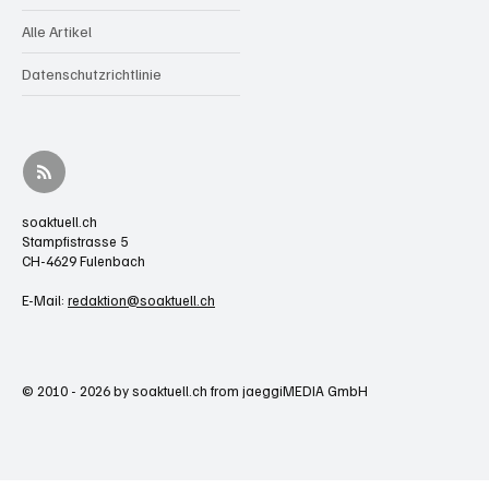
Alle Artikel
Datenschutzrichtlinie
soaktuell.ch
Stampfistrasse 5
CH-4629 Fulenbach
E-Mail:
redaktion@soaktuell.ch
© 2010 - 2026 by soaktuell.ch from jaeggiMEDIA GmbH