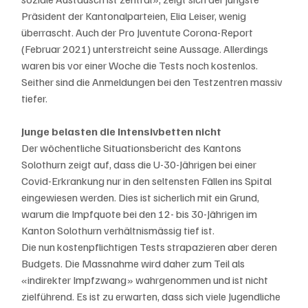
Präsident der Kantonalparteien, Elia Leiser, wenig 
überrascht. Auch der Pro Juventute Corona-Report 
(Februar 2021) unterstreicht seine Aussage. Allerdings 
waren bis vor einer Woche die Tests noch kostenlos. 
Seither sind die Anmeldungen bei den Testzentren massiv 
tiefer.
Junge belasten die Intensivbetten nicht
Der wöchentliche Situationsbericht des Kantons 
Solothurn zeigt auf, dass die U-30-Jährigen bei einer 
Covid-Erkrankung nur in den seltensten Fällen ins Spital 
eingewiesen werden. Dies ist sicherlich mit ein Grund, 
warum die Impfquote bei den 12- bis 30-Jährigen im 
Kanton Solothurn verhältnismässig tief ist.
Die nun kostenpflichtigen Tests strapazieren aber deren 
Budgets. Die Massnahme wird daher zum Teil als 
«indirekter Impfzwang» wahrgenommen und ist nicht 
zielführend. Es ist zu erwarten, dass sich viele Jugendliche 