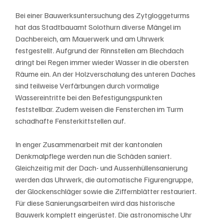
Bei einer Bauwerksuntersuchung des Zytgloggeturms 
hat das Stadtbauamt Solothurn diverse Mängel im 
Dachbereich, am Mauerwerk und am Uhrwerk 
festgestellt. Aufgrund der Rinnstellen am Blechdach 
dringt bei Regen immer wieder Wasser in die obersten 
Räume ein. An der Holzverschalung des unteren Daches 
sind teilweise Verfärbungen durch vormalige 
Wassereintritte bei den Befestigungspunkten 
feststellbar. Zudem weisen die Fensterchen im Turm 
schadhafte Fensterkittstellen auf.
In enger Zusammenarbeit mit der kantonalen 
Denkmalpflege werden nun die Schäden saniert. 
Gleichzeitig mit der Dach- und Aussenhüllensanierung 
werden das Uhrwerk, die automatische Figurengruppe, 
der Glockenschläger sowie die Ziffernblätter restauriert. 
Für diese Sanierungsarbeiten wird das historische 
Bauwerk komplett eingerüstet. Die astronomische Uhr 