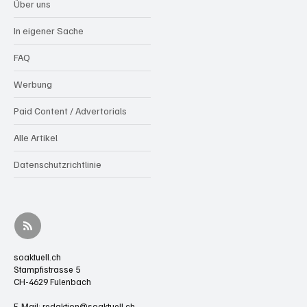
Über uns
In eigener Sache
FAQ
Werbung
Paid Content / Advertorials
Alle Artikel
Datenschutzrichtlinie
soaktuell.ch
Stampfistrasse 5
CH-4629 Fulenbach
E-Mail:
redaktion@soaktuell.ch