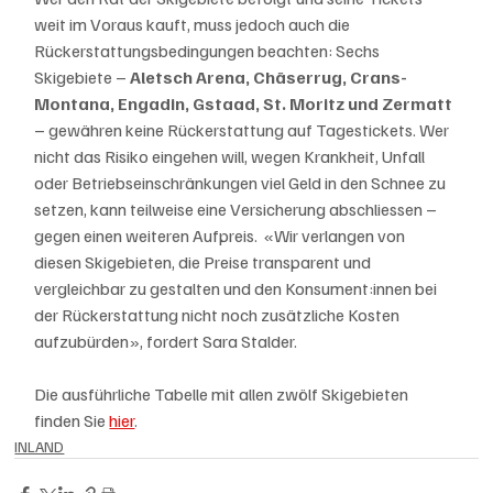
weit im Voraus kauft, muss jedoch auch die 
Rückerstattungsbedingungen beachten: Sechs 
Skigebiete – 
Aletsch Arena, Chäserrug, Crans-
Montana, Engadin, Gstaad, St. Moritz und Zermatt
– gewähren keine Rückerstattung auf Tagestickets. Wer 
nicht das Risiko eingehen will, wegen Krankheit, Unfall 
oder Betriebseinschränkungen viel Geld in den Schnee zu 
setzen, kann teilweise eine Versicherung abschliessen – 
gegen einen weiteren Aufpreis.  «Wir verlangen von 
diesen Skigebieten, die Preise transparent und 
vergleichbar zu gestalten und den Konsument:innen bei 
der Rückerstattung nicht noch zusätzliche Kosten 
aufzubürden», fordert Sara Stalder. 
Die ausführliche Tabelle mit allen zwölf Skigebieten 
finden Sie 
hier
.
INLAND