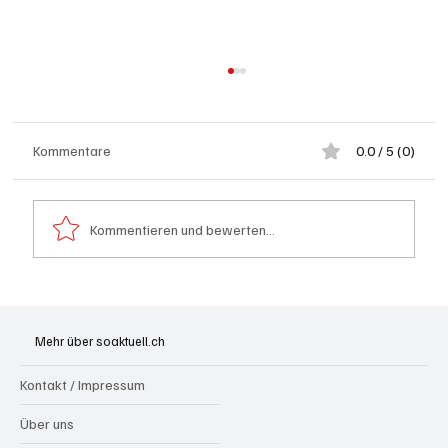
Kommentare
0.0 / 5 (0)
Kommentieren und bewerten...
Schulanfang: Achtung Kinder
Mehr über soaktuell.ch
Kontakt / Impressum
Über uns