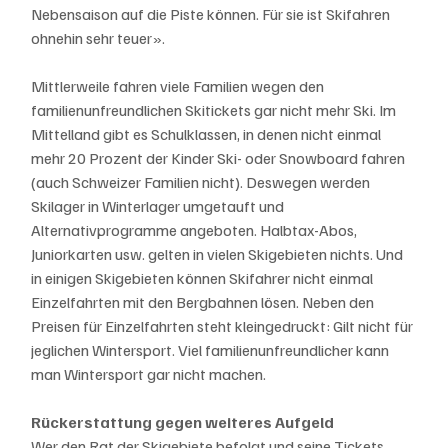
Nebensaison auf die Piste können. Für sie ist Skifahren 
ohnehin sehr teuer». 
Mittlerweile fahren viele Familien wegen den 
familienunfreundlichen Skitickets gar nicht mehr Ski. Im 
Mittelland gibt es Schulklassen, in denen nicht einmal 
mehr 20 Prozent der Kinder Ski- oder Snowboard fahren 
(auch Schweizer Familien nicht). Deswegen werden 
Skilager in Winterlager umgetauft und 
Alternativprogramme angeboten. Halbtax-Abos, 
Juniorkarten usw. gelten in vielen Skigebieten nichts. Und 
in einigen Skigebieten können Skifahrer nicht einmal 
Einzelfahrten mit den Bergbahnen lösen. Neben den 
Preisen für Einzelfahrten steht kleingedruckt: Gilt nicht für 
jeglichen Wintersport. Viel familienunfreundlicher kann 
man Wintersport gar nicht machen. 
Rückerstattung gegen weiteres Aufgeld
Wer den Rat der Skigebiete befolgt und seine Tickets 