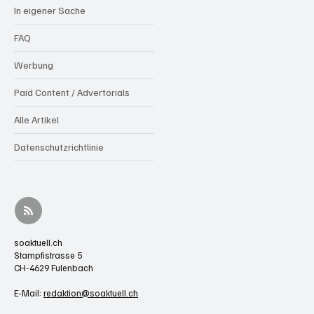
In eigener Sache
FAQ
Werbung
Paid Content / Advertorials
Alle Artikel
Datenschutzrichtlinie
soaktuell.ch
Stampfistrasse 5
CH-4629 Fulenbach
E-Mail:
redaktion@soaktuell.ch