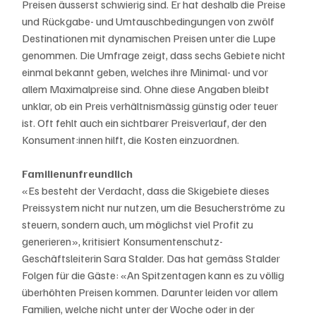
Preisen äusserst schwierig sind. Er hat deshalb die Preise 
und Rückgabe- und Umtauschbedingungen von zwölf 
Destinationen mit dynamischen Preisen unter die Lupe 
genommen. Die Umfrage zeigt, dass sechs Gebiete nicht 
einmal bekannt geben, welches ihre Minimal- und vor 
allem Maximalpreise sind. Ohne diese Angaben bleibt 
unklar, ob ein Preis verhältnismässig günstig oder teuer 
ist. Oft fehlt auch ein sichtbarer Preisverlauf, der den 
Konsument:innen hilft, die Kosten einzuordnen.
Familienunfreundlich
«Es besteht der Verdacht, dass die Skigebiete dieses 
Preissystem nicht nur nutzen, um die Besucherströme zu 
steuern, sondern auch, um möglichst viel Profit zu 
generieren», kritisiert Konsumentenschutz-
Geschäftsleiterin Sara Stalder. Das hat gemäss Stalder 
Folgen für die Gäste: «An Spitzentagen kann es zu völlig 
überhöhten Preisen kommen. Darunter leiden vor allem 
Familien, welche nicht unter der Woche oder in der 