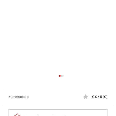
Kommentare
0.0 / 5 (0)