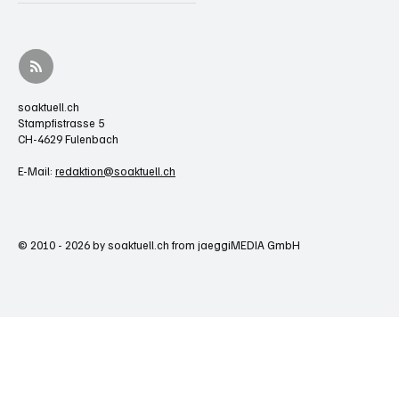
soaktuell.ch
Stampfistrasse 5
CH-4629 Fulenbach
E-Mail:
redaktion@soaktuell.ch
© 2010 - 2026 by soaktuell.ch from jaeggiMEDIA GmbH