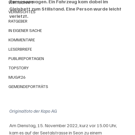
Personenwagen. Ein Fahrzeug kam dabei im 
WIRTSCHAFT
Gleisbett zum Stillstand. Eine Person wurde leicht 
VERMISCHTES
verletzt.
RATGEBER
IN EIGENER SACHE
KOMMENTARE
LESERBRIEFE
PUBLIREPORTAGEN
TOPSTORY
MUGA'26
GEMEINDEPORTRÄTS
Originalfoto der Kapo AG
Am Dienstag, 15. November 2022, kurz vor 15.00 Uhr, 
kam es auf der Seetalstrasse in Seon zu einem 