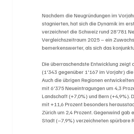
Nachdem die Neugründungen im Vorjahr 
stagnierten, hat sich die Dynamik im ers
verzeichnet die Schweiz rund 28'781 N
Vergleichszeitraum 2025 – ein Zuwachs 
bemerkenswerter, als sich das konjunktu
Die überraschendste Entwicklung zeigt d
(1'343 gegenüber 1'167 im Vorjahr) die
Auch die übrigen Regionen entwickelten 
mit 6'375 Neueintragungen um 4,3 Proze
Landschaft (+7,0%) und Bern (+4,9%). D
mit +11,6 Prozent besonders herausstac
Zürich um 2,4 Prozent. Gegenwind gab e
Stadt (–7,9%) verzeichneten spürbare 