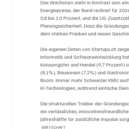
Das Wachstum steht in Kontrast zum eing
Energiepreise, der Bund rechnet für 20
0,8 bis 1,0 Prozent, und die US-Zusatzzö
Planungssicherheit. Dass die Gründungsdy
dem starken Franken und neuen Geschäfts
Die eigenen Daten von Startups.ch zei
Informatik und Softwareentwicklung hat 
Konsumgüter und Handel (9,7 Prozent) üb
(8,1%), Bauwesen (7,2%) und Gastronomi
Boom: Immer mehr Schweizer KMU suchen
KI-Technologien, während einfache Die
Die strukturellen Treiber der Gründungs
ein verlässliches, innovationsfreundlich
Jahreshälfte für zusätzliche Impulse sorg
WIRTSCHAFT