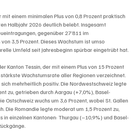
mit einem minimalen Plus von 0,8 Prozent praktisch 
ten Halbjahr 2026 deutlich belebt. Insgesamt 
eueintragungen, gegenüber 27’811 im 
von 3,5 Prozent. Dieses Wachstum ist umso 
relle Umfeld seit Jahresbeginn spürbar eingetrübt hat.
er Kanton Tessin, der mit einem Plus von 15 Prozent 
 stärkste Wachstumsrate aller Regionen verzeichnet. 
sich mehrheitlich positiv. Die Nordwestschweiz legte 
nt zu, getrieben durch Aargau (+7,0%), Basel-
ie Ostschweiz wuchs um 3,6 Prozent, wobei St. Gallen 
h. Die Romandie legte moderat um 1,5 Prozent zu, 
s in einzelnen Kantonen: Thurgau (–10,9%) und Basel-
Rückgänge.