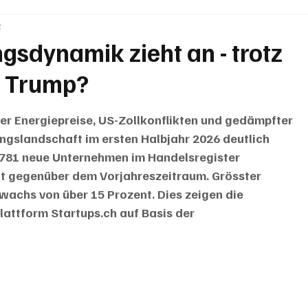
t
BRIEFE
PUBLIREPORTAGEN
TOPSTORY
MUGA'
sdynamik zieht an - trotz
n Trump?
er Energiepreise, US-Zollkonflikten und gedämpfter 
ngslandschaft im ersten Halbjahr 2026 deutlich 
'781 neue Unternehmen im Handelsregister 
nt gegenüber dem Vorjahreszeitraum. Grösster 
wachs von über 15 Prozent. Dies zeigen die 
lattform
Startups.ch auf Basis der 