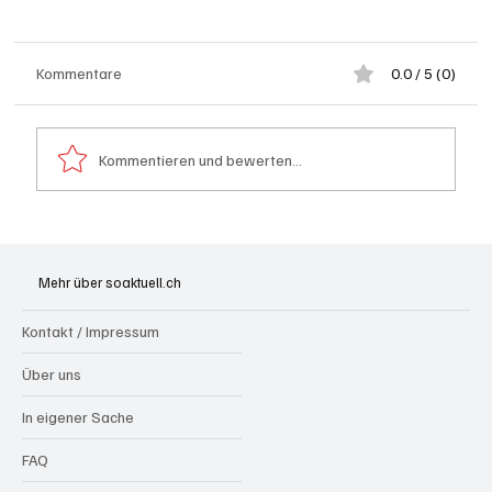
Kommentare
0.0 / 5 (0)
Kommentieren und bewerten...
Hilfikon: Brand in Heustock führt zu
stundenlangen Löscharbeiten
Mehr über soaktuell.ch
Kontakt / Impressum
Über uns
In eigener Sache
FAQ