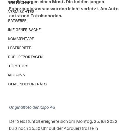
prallte gegen einen Mast. Die beiden jungen 
WIRTSCHAFT
Fahrzeuginsassen wurden leicht verletzt. Am Auto 
VERMISCHTES
entstand Totalschaden.
RATGEBER
IN EIGENER SACHE
KOMMENTARE
LESERBRIEFE
PUBLIREPORTAGEN
TOPSTORY
MUGA'26
GEMEINDEPORTRÄTS
Originalfoto der Kapo AG
Der Selbstunfall ereignete sich am Montag, 25. Juli 2022, 
kurz nach 16.30 Uhr auf der Aarauerstrasse in 