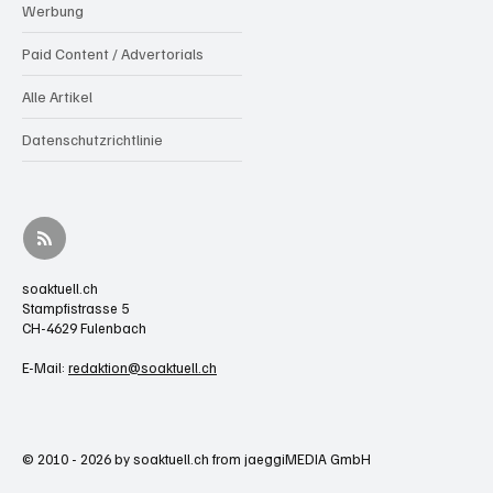
Werbung
Paid Content / Advertorials
Alle Artikel
Datenschutzrichtlinie
soaktuell.ch
Stampfistrasse 5
CH-4629 Fulenbach
E-Mail:
redaktion@soaktuell.ch
© 2010 - 2026 by soaktuell.ch from jaeggiMEDIA GmbH