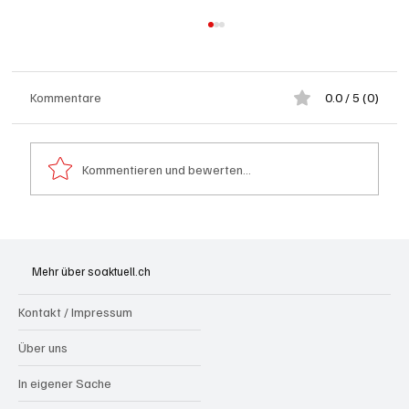
Kommentare
0.0 / 5 (0)
Kommentieren und bewerten...
Generationenprojekt Neuer Bahnhofplatz
Olten
Mehr über soaktuell.ch
Kontakt / Impressum
Über uns
In eigener Sache