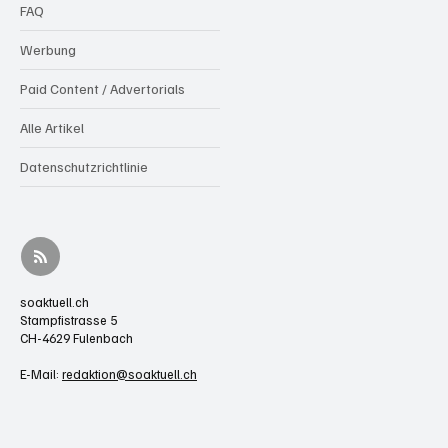
FAQ
Werbung
Paid Content / Advertorials
Alle Artikel
Datenschutzrichtlinie
soaktuell.ch
Stampfistrasse 5
CH-4629 Fulenbach
E-Mail:
redaktion@soaktuell.ch