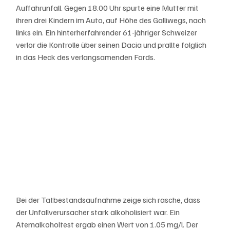
Auffahrunfall. Gegen 18.00 Uhr spurte eine Mutter mit 
ihren drei Kindern im Auto, auf Höhe des Galliwegs, nach 
links ein. Ein hinterherfahrender 61-jähriger Schweizer 
verlor die Kontrolle über seinen Dacia und prallte folglich 
in das Heck des verlangsamenden Fords.
Bei der Tatbestandsaufnahme zeige sich rasche, dass 
der Unfallverursacher stark alkoholisiert war. Ein 
Atemalkoholtest ergab einen Wert von 1.05 mg/l. Der 