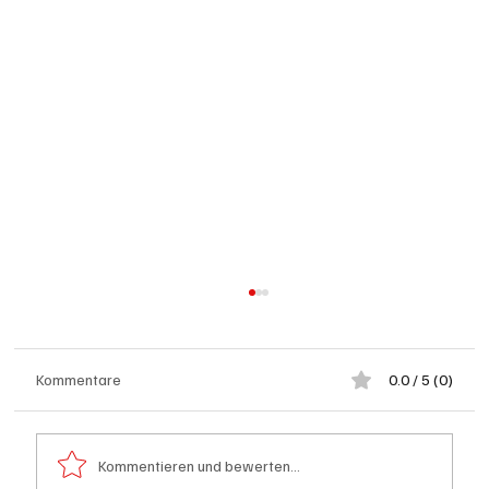
Kommentare
0.0 / 5 (0)
Kommentieren und bewerten...