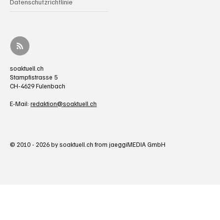
Datenschutzrichtlinie
soaktuell.ch
Stampfistrasse 5
CH-4629 Fulenbach
E-Mail:
redaktion@soaktuell.ch
© 2010 - 2026 by soaktuell.ch from jaeggiMEDIA GmbH