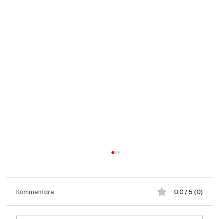
Kommentare
0.0 / 5 (0)