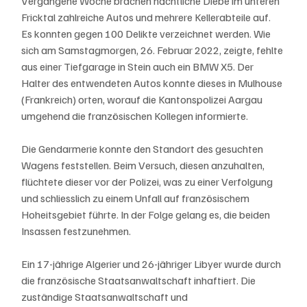
Vergangene Woche brachen nächtliche Diebe im unteren 
Fricktal zahlreiche Autos und mehrere Kellerabteile auf. 
Es konnten gegen 100 Delikte verzeichnet werden. Wie 
sich am Samstagmorgen, 26. Februar 2022, zeigte, fehlte 
aus einer Tiefgarage in Stein auch ein BMW X5. Der 
Halter des entwendeten Autos konnte dieses in Mulhouse 
(Frankreich) orten, worauf die Kantonspolizei Aargau 
umgehend die französischen Kollegen informierte.
Die Gendarmerie konnte den Standort des gesuchten 
Wagens feststellen. Beim Versuch, diesen anzuhalten, 
flüchtete dieser vor der Polizei, was zu einer Verfolgung 
und schliesslich zu einem Unfall auf französischem 
Hoheitsgebiet führte. In der Folge gelang es, die beiden 
Insassen festzunehmen.
Ein 17-jährige Algerier und 26-jähriger Libyer wurde durch 
die französische Staatsanwaltschaft inhaftiert. Die 
zuständige Staatsanwaltschaft und 