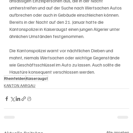
ansässigen Einzelpersonen aus, die in der Nacht 
umherstreifen und auf der Suche nach Wertsachen Autos 
aufbrechen oder auch in Gebäude einschleichen können. 
Bereits in der Nacht auf den 21. Januar hatte die 
Kantonspolizei in Kaiseraugst einen jungen Algerier unter 
ähnlichen Umständen festgenommen.
Die Kantonspolizei warnt vor nächtlichen Dieben und 
mahnt, niemals Wertsachen oder wichtige Gegenstände 
wie Geschäftsschlüssel im Auto zu lassen. Auch sollte die 
Haustüre konsequent verschlossen werden.
Rheinfelden
Kaiseraugst
KANTON AARGAU
Alle ansehen