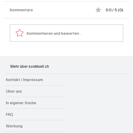
Kommentare
0.0 / 5 (0)
Kommentieren und bewerten...
Hilfikon: Brand in Heustock führt zu
stundenlangen Löscharbeiten
Mehr über soaktuell.ch
Kontakt / Impressum
Über uns
In eigener Sache
FAQ
Werbung