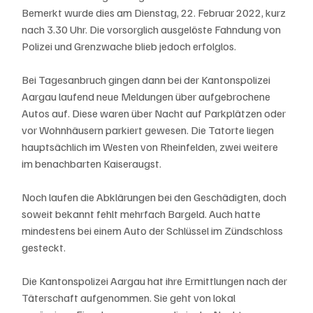
Bemerkt wurde dies am Dienstag, 22. Februar 2022, kurz 
nach 3.30 Uhr. Die vorsorglich ausgelöste Fahndung von 
Polizei und Grenzwache blieb jedoch erfolglos.
Bei Tagesanbruch gingen dann bei der Kantonspolizei 
Aargau laufend neue Meldungen über aufgebrochene 
Autos auf. Diese waren über Nacht auf Parkplätzen oder 
vor Wohnhäusern parkiert gewesen. Die Tatorte liegen 
hauptsächlich im Westen von Rheinfelden, zwei weitere 
im benachbarten Kaiseraugst.
Noch laufen die Abklärungen bei den Geschädigten, doch 
soweit bekannt fehlt mehrfach Bargeld. Auch hatte 
mindestens bei einem Auto der Schlüssel im Zündschloss 
gesteckt.
Die Kantonspolizei Aargau hat ihre Ermittlungen nach der 
Täterschaft aufgenommen. Sie geht von lokal 