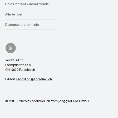
Paid Content / Advertorials
Alle Artikel
Datenschutzrichtlinie
soaktuell.ch
Stampfistrasse 5
CH-4629 Fulenbach
E-Mail:
redaktion@soaktuell.ch
© 2010 - 2026 by soaktuell.ch from jaeggiMEDIA GmbH