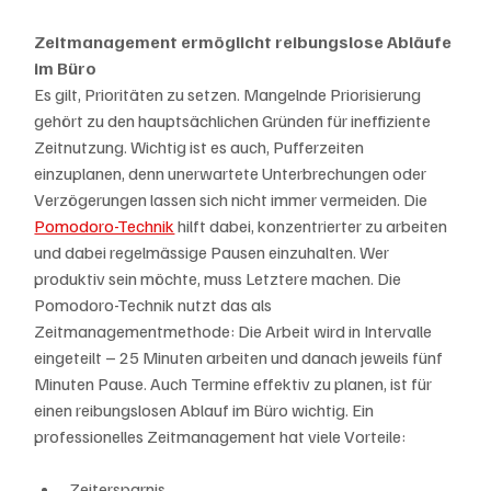
Zeitmanagement ermöglicht reibungslose Abläufe 
im Büro
Es gilt, Prioritäten zu setzen. Mangelnde Priorisierung 
gehört zu den hauptsächlichen Gründen für ineffiziente 
Zeitnutzung. Wichtig ist es auch, Pufferzeiten 
einzuplanen, denn unerwartete Unterbrechungen oder 
Verzögerungen lassen sich nicht immer vermeiden. Die 
Pomodoro-Technik
 hilft dabei, konzentrierter zu arbeiten 
und dabei regelmässige Pausen einzuhalten. Wer 
produktiv sein möchte, muss Letztere machen. Die 
Pomodoro-Technik nutzt das als 
Zeitmanagementmethode: Die Arbeit wird in Intervalle 
eingeteilt – 25 Minuten arbeiten und danach jeweils fünf 
Minuten Pause. Auch Termine effektiv zu planen, ist für 
einen reibungslosen Ablauf im Büro wichtig. Ein 
professionelles Zeitmanagement hat viele Vorteile:
Zeitersparnis