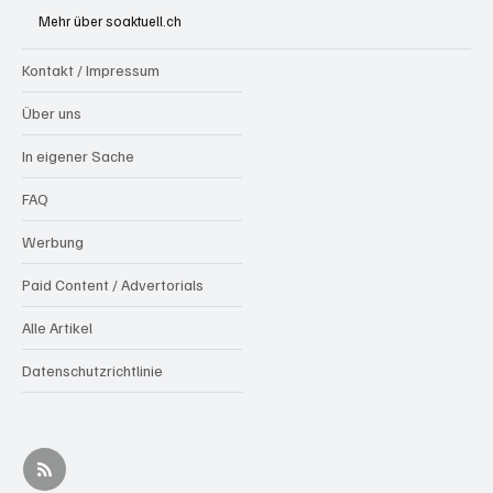
Party, farbige Beleuchtung, Glacé und kühle
Mehr über soaktuell.ch
Drinks
Kontakt / Impressum
Über uns
In eigener Sache
FAQ
Werbung
Paid Content / Advertorials
Alle Artikel
Datenschutzrichtlinie