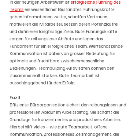
In der heutigen Arbeitswelt ist 
erfolgreiche Führung des 
Teams
 ein wesentlicher Bestandteil. Führungskräfte 
geben Informationen weiter, schaffen Vertrauen, 
motivieren die Mitarbeiter, setzen deren Potenzial frei 
und definieren langfristige Ziele. Gute Führungskräfte 
sorgen für reibungslose Abläufe und legen das 
Fundament für ein erfolgreiches Team. Wertschätzende 
Kommunikation ist dabei von grosser Bedeutung für 
optimale und fruchtbare zwischenmenschliche 
Beziehungen. Teambuilding-Aktivitäten können den 
Zusammenhalt stärken. Gute Teamarbeit ist 
ausschlaggebend für den Erfolg.
Fazit
Effiziente Büroorganisation sichert den reibungslosen und 
professionellen Ablauf im Arbeitsalltag. Sie schafft die 
Grundlage für konzentriertes und produktives Arbeiten. 
Hierbei hilft vieles – wie gute Teamarbeit, offene 
Kommunikation, professionelles Zeitmanagement, die 