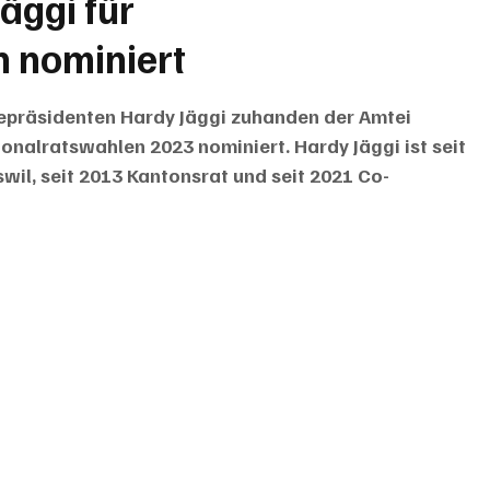
äggi für
 nominiert
epräsidenten Hardy Jäggi zuhanden der Amtei 
nalratswahlen 2023 nominiert. Hardy Jäggi ist seit 
il, seit 2013 Kantonsrat und seit 2021 Co-