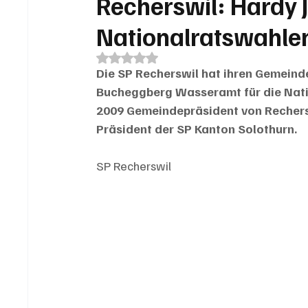
Recherswil: Hardy J
Nationalratswahlen
Mit NaN von 5 Sternen bewertet.
Die SP Recherswil hat ihren Gemeind
Bucheggberg Wasseramt für die Natio
2009 Gemeindepräsident von Rechersw
Präsident der SP Kanton Solothurn. 
SP Recherswil