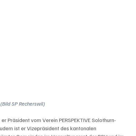
 (Bild SP Recherswil)
st er Präsident vom Verein PERSPEKTIVE Solothurn-
dem ist er Vizepräsident des kantonalen 