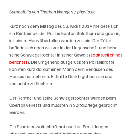
Symbolbild von Thorben Wengert / pixelio.de
Kurz nach dem Mittag des 13. März 2019 meldete sich 
ein Rentner bei der Polizei Kanton Solothurn und gab an, 
in seinem Haus überfallen worden zu sein. Der Täter 
befinde sich nach wie vor in der Liegenschaft und habe 
seine Schwiegertochter in seiner Gewalt (
soaktuell.ch hat 
berichtet
). Die umgehend ausgerückten Polizeikräfte 
konnten kurz darauf einen Mann beim Verlassen des 
Hauses festnehmen. Er hatte Deliktsgut bei sich und 
versuchte zu flüchten. 
Der Rentner und seine Schwiegertochter wurden beim 
Überfall verletzt und mussten in Spitalpflege gebracht 
werden. 
Die Staatsanwaltschaft hat nun ihre Ermittlungen 
abgeschlossen und erhebt Anklage gegen den 