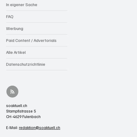
In eigener Sache
FAQ
Werbung
Paid Content / Advertorials
Alle Artikel
Datenschutzrichtlinie
soaktuell.ch
Stampfistrasse 5
CH-4629 Fulenbach
E-Mail:
redaktion@soaktuell.ch