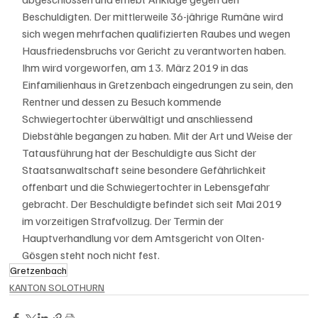
Beschuldigten. Der mittlerweile 36-jährige Rumäne wird 
sich wegen mehrfachen qualifizierten Raubes und wegen 
Hausfriedensbruchs vor Gericht zu verantworten haben. 
Ihm wird vorgeworfen, am 13. März 2019 in das 
Einfamilienhaus in Gretzenbach eingedrungen zu sein, den 
Rentner und dessen zu Besuch kommende 
Schwiegertochter überwältigt und anschliessend 
Diebstähle begangen zu haben. Mit der Art und Weise der 
Tatausführung hat der Beschuldigte aus Sicht der 
Staatsanwaltschaft seine besondere Gefährlichkeit 
offenbart und die Schwiegertochter in Lebensgefahr 
gebracht. Der Beschuldigte befindet sich seit Mai 2019 
im vorzeitigen Strafvollzug. Der Termin der 
Hauptverhandlung vor dem Amtsgericht von Olten-
Gösgen steht noch nicht fest. 
Gretzenbach
KANTON SOLOTHURN