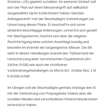
Staates» (IS) geplant zu haben. Im weiteren Verlauf soll 
sich der Plan auf einen Messerangriff auf willkürlich 
ausgewählte Opfer konkretisiert haben. Gemäss 
Anklageschrift traf der Beschuldigte Vorkehrungen zur 
Umsetzung dieses Plans: Er beschaffte sich unter 
anderem einschlägige Anleitungen, vernetzte sich gezielt 
mit Gleichgesinnten, machte sich über die religiöse 
Rechtfertigung eines solchen Anschlags kundig und 
bestellte im Internet ein tatgeeignetes Messer. Die BA 
sieht in diesen Handlungen sowohl den Tatbestand der 
Unterstützung einer terroristischen Organisation (Art. 
260ter StGB) wie auch der strafbaren 
Vorbereitungshandlungen zu Mord (Art. 260bis Abs. 1 lit. 
b StGB) erfüllt.
Im Übrigen soll der Beschuldigte gemäss Anklage den IS 
mit der Verbreitung von Propaganda-Videos über die 
sozialen Medien und verschiedenen Finanztransaktionen 
unterstützt haben.