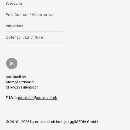
Werbung
Paid Content / Advertorials
Alle Artikel
Datenschutzrichtlinie
soaktuell.ch
Stampfistrasse 5
CH-4629 Fulenbach
E-Mail:
redaktion@soaktuell.ch
© 2010 - 2026 by soaktuell.ch from jaeggiMEDIA GmbH