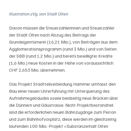
Illustration zVg. von Stadt Olten
Davon müssen die Steuerzahlerinnen und Steuerzahler 
der Stadt Olten nach Abzug des Beitrags der 
Grundeigentümerin (16,21 Mio.), von Beiträgen aus dem 
Agglomerationsprogramm (rund 3 Mio.) und von Seiten 
der SBB (rund 1,2 Mio.) und bereits bewilligter Kredite 
(1,6 Mio.) neue Kosten in der Höhe von voraussichtlich 
CHF 2,653 Mio. übernehmen.
Das Projekt Stadtteilverbindung Hammer umfasst den 
Bau einer neuen Unterführung mit Unterquerung des 
Aufnahmegebäudes sowie beidseitig neue Brücken über 
die Dünnern und Gäustrasse. Nicht Projektbestandteil 
sind die erforderlichen neuen Bahnzugänge zum Perron 
und zum Bahnhofvorplatz, diese werden im gleichzeitig 
laufenden 100-Mio.-Projekt «Substanzerhalt Olten 