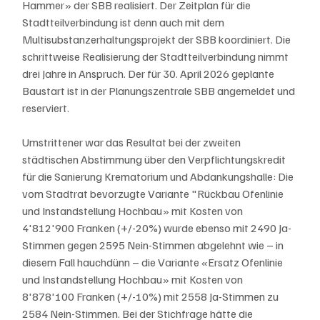
Hammer» der SBB realisiert. Der Zeitplan für die 
Stadtteilverbindung ist denn auch mit dem 
Multisubstanzerhaltungsprojekt der SBB koordiniert. Die 
schrittweise Realisierung der Stadtteilverbindung nimmt 
drei Jahre in Anspruch. Der für 30. April 2026 geplante 
Baustart ist in der Planungszentrale SBB angemeldet und 
reserviert.
Umstrittener war das Resultat bei der zweiten 
städtischen Abstimmung über den Verpflichtungskredit 
für die Sanierung Krematorium und Abdankungshalle: Die 
vom Stadtrat bevorzugte Variante "Rückbau Ofenlinie 
und Instandstellung Hochbau» mit Kosten von 
4'812'900 Franken (+/-20%) wurde ebenso mit 2490 Ja-
Stimmen gegen 2595 Nein-Stimmen abgelehnt wie – in 
diesem Fall hauchdünn – die Variante «Ersatz Ofenlinie 
und Instandstellung Hochbau» mit Kosten von 
8'878'100 Franken (+/-10%) mit 2558 Ja-Stimmen zu 
2584 Nein-Stimmen. Bei der Stichfrage hätte die 