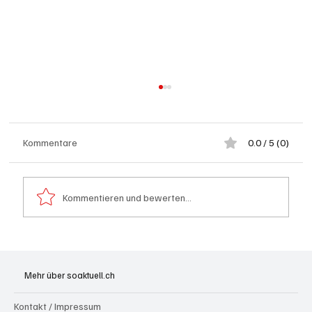
Kommentare
0.0 / 5 (0)
Kommentieren und bewerten...
Generationenprojekt Neuer Bahnhofplatz
Olten
Mehr über soaktuell.ch
Kontakt / Impressum