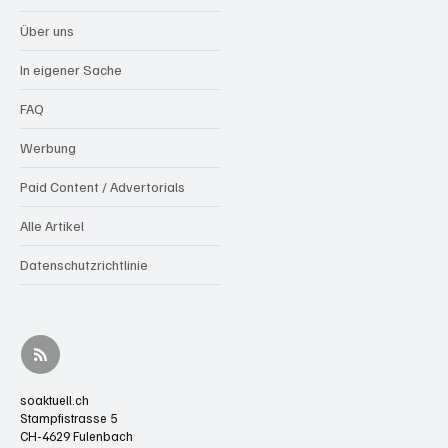
Über uns
In eigener Sache
FAQ
Werbung
Paid Content / Advertorials
Alle Artikel
Datenschutzrichtlinie
soaktuell.ch
Stampfistrasse 5
CH-4629 Fulenbach