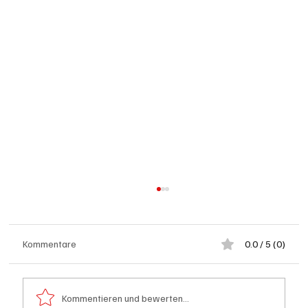
Kommentare
0.0 / 5 (0)
Kommentieren und bewerten...