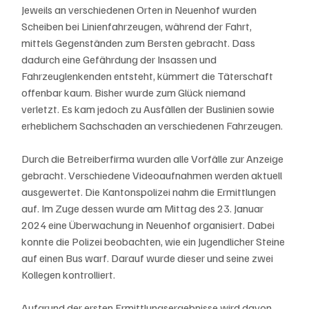
Jeweils an verschiedenen Orten in Neuenhof wurden 
Scheiben bei Linienfahrzeugen, während der Fahrt, 
mittels Gegenständen zum Bersten gebracht. Dass 
dadurch eine Gefährdung der Insassen und 
Fahrzeuglenkenden entsteht, kümmert die Täterschaft 
offenbar kaum. Bisher wurde zum Glück niemand 
verletzt. Es kam jedoch zu Ausfällen der Buslinien sowie 
erheblichem Sachschaden an verschiedenen Fahrzeugen.
Durch die Betreiberfirma wurden alle Vorfälle zur Anzeige 
gebracht. Verschiedene Videoaufnahmen werden aktuell 
ausgewertet. Die Kantonspolizei nahm die Ermittlungen 
auf. Im Zuge dessen wurde am Mittag des 23. Januar 
2024 eine Überwachung in Neuenhof organisiert. Dabei 
konnte die Polizei beobachten, wie ein Jugendlicher Steine 
auf einen Bus warf. Darauf wurde dieser und seine zwei 
Kollegen kontrolliert.
Aufgrund der ersten Ermittlungsergebnisse wird davon 