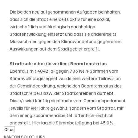
Die beiden neu aufgenommenen Aufgaben beinhalten, 
dass sich die Stadt einerseits aktiv für eine sozial, 
wirtschaftlich und ökologisch nachhaltige 
Stadtentwicklung einsetzt und dass sie andererseits 
Massnahmen gegen den Klimawandel und gegen seine 
Auswirkungen auf dem Stadtgebiet ergreift.
Stadtschreiber/in verliert Beamtenstatus
Ebenfalls mit 4042 Ja- gegen 783 Nein-Stimmen vom 
Stimmvolk abgesegnet wurde eine weitere Teilrevision 
der Gemeindeordnung, welche den Beamtenstatus des 
Stadtschreibers bzw. der Stadtschreiberin aufhebt. 
Diese/r wird künftig nicht mehr vom Gemeindeparlament 
jeweils für vier Jahre gewählt, sondern vom Stadtrat, mit 
dem er eng zusammenarbeitet, öffentlich-rechtlich 
angestellt. Hier lag die Stimmbeteiligung bei 45,0%.
Olten
KANTON SOLOTHURN