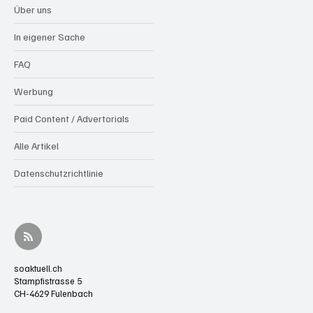
Über uns
In eigener Sache
FAQ
Werbung
Paid Content / Advertorials
Alle Artikel
Datenschutzrichtlinie
soaktuell.ch
Stampfistrasse 5
CH-4629 Fulenbach