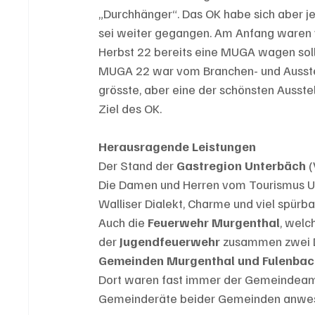
„Durchhänger“. Das OK habe sich aber je
sei weiter gegangen. Am Anfang waren v
Herbst 22 bereits eine MUGA wagen sollt
MUGA 22 war vom Branchen- und Ausstellu
grösste, aber eine der schönsten Ausstel
Ziel des OK.
Herausragende Leistungen
Der Stand der 
Gastregion Unterbäch
 
Die Damen und Herren vom Tourismus Unt
Walliser Dialekt, Charme und viel spürb
Auch die 
Feuerwehr Murgenthal
, welc
der 
Jugendfeuerwehr 
zusammen zwei De
Gemeinden Murgenthal und Fulenbac
Dort waren fast immer der Gemeindeam
Gemeinderäte beider Gemeinden anwe