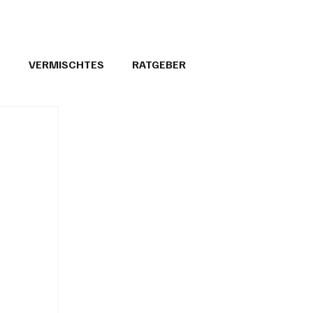
T
VERMISCHTES
RATGEBER
26
GEMEINDEPORTRÄTS