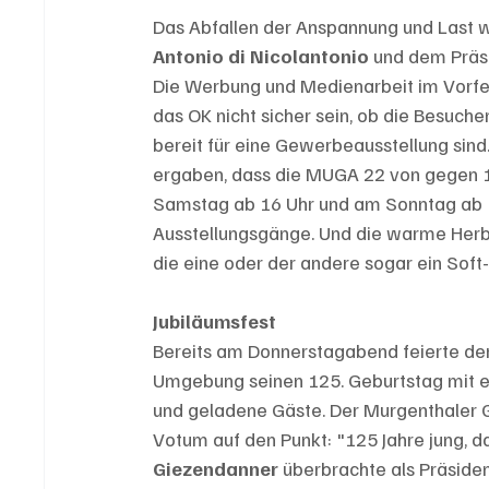
Das Abfallen der Anspannung und Last w
Antonio di Nicolantonio 
und dem Präs
Die Werbung und Medienarbeit im Vorfe
das OK nicht sicher sein, ob die Besuc
bereit für eine Gewerbeausstellung sin
ergaben, dass die MUGA 22 von gegen 1
Samstag ab 16 Uhr und am Sonntag ab 1
Ausstellungsgänge. Und die warme Herb
die eine oder der andere sogar ein Soft-
Jubiläumsfest
Bereits am Donnerstagabend feierte d
Umgebung seinen 125. Geburtstag mit ei
und geladene Gäste. Der Murgenthale
Votum auf den Punkt: "125 Jahre jung, 
Giezendanner
 überbrachte als Präsid