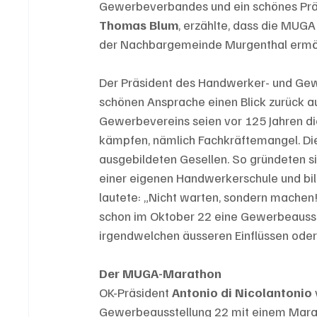
Gewerbeverbandes und ein schönes Präs
Thomas Blum
, erzählte, dass die MUG
der Nachbargemeinde Murgenthal ermö
Der Präsident des Handwerker- und Gew
schönen Ansprache einen Blick zurück au
Gewerbevereins seien vor 125 Jahren di
kämpfen, nämlich Fachkräftemangel. D
ausgebildeten Gesellen. So gründeten s
einer eigenen Handwerkerschule und bild
lautete: „Nicht warten, sondern machen
schon im Oktober 22 eine Gewerbeausste
irgendwelchen äusseren Einflüssen oder 
Der MUGA-Marathon
OK-Präsident 
Antonio di Nicolantonio
Gewerbeausstellung 22 mit einem Marat