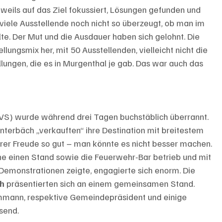
weils auf das Ziel fokussiert, Lösungen gefunden und 
iele Ausstellende noch nicht so überzeugt, ob man im 
e. Der Mut und die Ausdauer haben sich gelohnt. Die 
ngsmix her, mit 50 Ausstellenden, vielleicht nicht die 
lungen, die es in Murgenthal je gab. Das war auch das 
(VS) wurde während drei Tagen buchstäblich überrannt. 
erbäch „verkauften“ ihre Destination mit breitestem 
arer Freude so gut – man könnte es nicht besser machen. 
he einen Stand sowie die Feuerwehr-Bar betrieb und mit 
monstrationen zeigte, engagierte sich enorm. Die 
h 
präsentierten sich an einem gemeinsamen Stand. 
mann, respektive Gemeindepräsident und einige 
send.