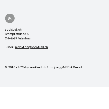
soaktuell.ch
Stampfistrasse 5
CH-4629 Fulenbach
E-Mail:
redaktion@soaktuell.ch
© 2010 - 2026 by soaktuell.ch from jaeggiMEDIA GmbH