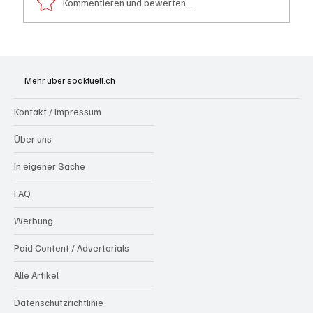
Kommentieren und bewerten...
Kanton Solothurn will mehr Hausärzte
Mehr über soaktuell.ch
Kontakt / Impressum
Über uns
In eigener Sache
FAQ
Werbung
Paid Content / Advertorials
Alle Artikel
Datenschutzrichtlinie