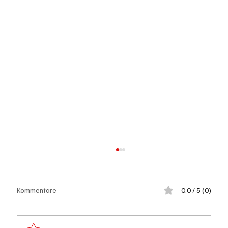
Kommentare
0.0 / 5 (0)