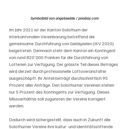
Symbolbild von 
angelawilde / pixabay.com
Im Jahr 2021 ist der Kanton Solothurn der 
Interkantonalen Vereinbarung betreffend die 
gemeinsame Durchführung von Geldspielen (IKV 2020) 
beigetreten. Demnach steht dem Kanton ein Kontingent 
von rund 820'000 Franken für die Durchführung von 
Lotterien zur Verfügung. Der grösste Teil dieses Betrages 
wird derzeit durch professionelle Lottoveranstalter 
ausgeschöpft. Ihr Anteil beträgt durchschnittlich 95 
Prozent aller Anträge. Den Solothurner Vereinen stehen 
nur 5 Prozent des Kontingents zur Verfügung. Dieses 
Missverhältnis soll zugunsten der Vereine korrigiert 
werden.
Dadurch wird sichergestellt, dass auch in Zukunft alle 
Solothurner Vereine ihre kultur- und identitätsstiftende 