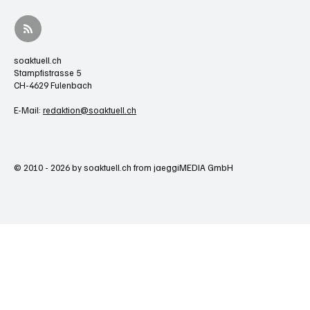
soaktuell.ch
Stampfistrasse 5
CH-4629 Fulenbach
E-Mail:
redaktion@soaktuell.ch
© 2010 - 2026 by soaktuell.ch from jaeggiMEDIA GmbH