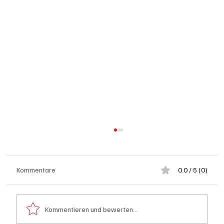
Kommentare
0.0 / 5 (0)
Kommentieren und bewerten...