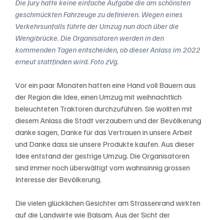
Die Jury hatte keine einfache Aufgabe die am schönsten 
geschmückten Fahrzeuge zu definieren. Wegen eines 
Verkehrsunfalls führte der Umzug nun doch über die 
Wengibrücke. Die Organisatoren werden in den 
kommenden Tagen entscheiden, ob dieser Anlass im 2022 
erneut stattfinden wird. Foto zVg.
Vor ein paar Monaten hatten eine Hand voll Bauern aus 
der Region die Idee, einen Umzug mit weihnachtlich 
beleuchteten Traktoren durchzuführen. Sie wollten mit 
diesem Anlass die Stadt verzaubern und der Bevölkerung 
danke sagen, Danke für das Vertrauen in unsere Arbeit 
und Danke dass sie unsere Produkte kaufen. Aus dieser 
Idee entstand der gestrige Umzug. Die Organisatoren 
sind immer noch überwältigt vom wahnsinnig grossen 
Interesse der Bevölkerung. 
Die vielen glücklichen Gesichter am Strassenrand wirkten 
auf die Landwirte wie Balsam. Aus der Sicht der 