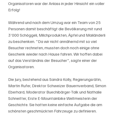
Organisatoren war der Anlass in jeder Hinsicht ein voller 
Erfolg!
Während und nach dem Umzug war ein Team von 25 
Personen damit beschäftigt die Bevölkerung mit rund 
3'000 Schöggeli, Milchprodukten, Äpfel und Mailänderli 
zu beschenken. "Da wir nicht annähernd mit so viel 
Besucher rechneten, mussten doch noch einige ohne 
Geschenk wieder nach Hause fahren. Wir hoffen dabei 
auf das Verständnis der Besucher", sagte einer der 
Organisatoren. 
Die Jury, bestehend aus Sandra Kolly, Regierungsrätin, 
Martin Rufer, Direktor Schweizer Bauernverband, Simon 
Eberhard, Moderator Buechibärger-Talk und Nathalie 
Schneitter, Erste E-Mountainbike Weltmeisterin der 
Geschichte. Sie hatten keine einfache Aufgabe die am 
schönsten geschmückten Fahrzeuge zu definieren. 