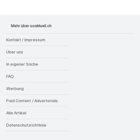
Generationenprojekt Neuer Bahnhofplatz
Olten
Mehr über soaktuell.ch
Kontakt / Impressum
Über uns
In eigener Sache
FAQ
Werbung
Paid Content / Advertorials
Alle Artikel
Datenschutzrichtlinie