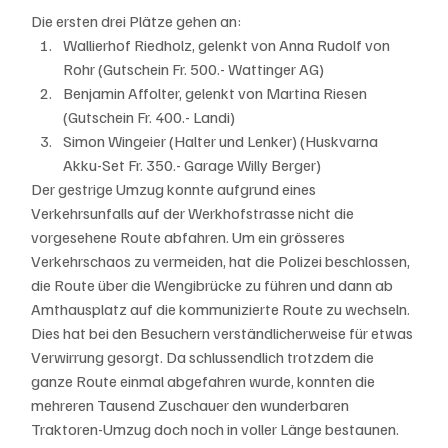
Die ersten drei Plätze gehen an:
Wallierhof Riedholz, gelenkt von Anna Rudolf von 
Rohr (Gutschein Fr. 500.- Wattinger AG)
Benjamin Affolter, gelenkt von Martina Riesen 
(Gutschein Fr. 400.- Landi)
Simon Wingeier (Halter und Lenker) (Huskvarna 
Akku-Set Fr. 350.- Garage Willy Berger)
Der gestrige Umzug konnte aufgrund eines 
Verkehrsunfalls auf der Werkhofstrasse nicht die 
vorgesehene Route abfahren. Um ein grösseres 
Verkehrschaos zu vermeiden, hat die Polizei beschlossen, 
die Route über die Wengibrücke zu führen und dann ab 
Amthausplatz auf die kommunizierte Route zu wechseln. 
Dies hat bei den Besuchern verständlicherweise für etwas 
Verwirrung gesorgt. Da schlussendlich trotzdem die 
ganze Route einmal abgefahren wurde, konnten die 
mehreren Tausend Zuschauer den wunderbaren 
Traktoren-Umzug doch noch in voller Länge bestaunen. 