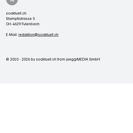
soaktuell.ch
Stampfistrasse 5
CH-4629 Fulenbach
E-Mail:
redaktion@soaktuell.ch
© 2010 - 2026 by soaktuell.ch from jaeggiMEDIA GmbH