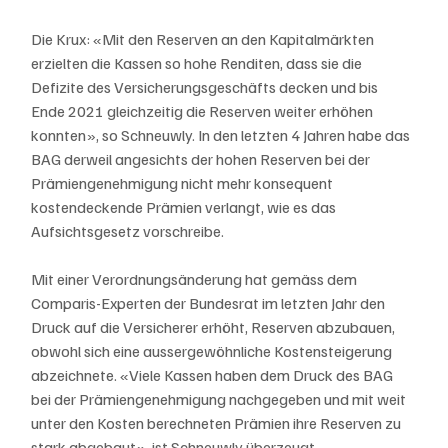
Die Krux: «Mit den Reserven an den Kapitalmärkten 
erzielten die Kassen so hohe Renditen, dass sie die 
Defizite des Versicherungsgeschäfts decken und bis 
Ende 2021 gleichzeitig die Reserven weiter erhöhen 
konnten», so Schneuwly. In den letzten 4 Jahren habe das 
BAG derweil angesichts der hohen Reserven bei der 
Prämiengenehmigung nicht mehr konsequent 
kostendeckende Prämien verlangt, wie es das 
Aufsichtsgesetz vorschreibe.
Mit einer Verordnungsänderung hat gemäss dem 
Comparis-Experten der Bundesrat im letzten Jahr den 
Druck auf die Versicherer erhöht, Reserven abzubauen, 
obwohl sich eine aussergewöhnliche Kostensteigerung 
abzeichnete. «Viele Kassen haben dem Druck des BAG 
bei der Prämiengenehmigung nachgegeben und mit weit 
unter den Kosten berechneten Prämien ihre Reserven zu 
stark abgebaut», ist Schneuwly überzeugt.