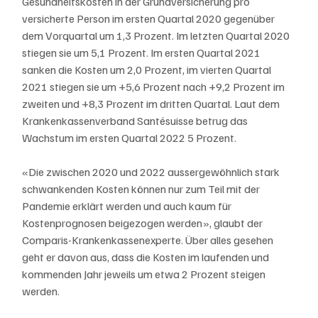
Gesundheitskosten in der Grundversicherung pro 
versicherte Person im ersten Quartal 2020 gegenüber 
dem Vorquartal um 1,3 Prozent. Im letzten Quartal 2020 
stiegen sie um 5,1 Prozent. Im ersten Quartal 2021 
sanken die Kosten um 2,0 Prozent, im vierten Quartal 
2021 stiegen sie um +5,6 Prozent nach +9,2 Prozent im 
zweiten und +8,3 Prozent im dritten Quartal. Laut dem 
Krankenkassenverband Santésuisse betrug das 
Wachstum im ersten Quartal 2022 5 Prozent.
«Die zwischen 2020 und 2022 aussergewöhnlich stark 
schwankenden Kosten können nur zum Teil mit der 
Pandemie erklärt werden und auch kaum für 
Kostenprognosen beigezogen werden», glaubt der 
Comparis-Krankenkassenexperte. Über alles gesehen 
geht er davon aus, dass die Kosten im laufenden und 
kommenden Jahr jeweils um etwa 2 Prozent steigen 
werden.