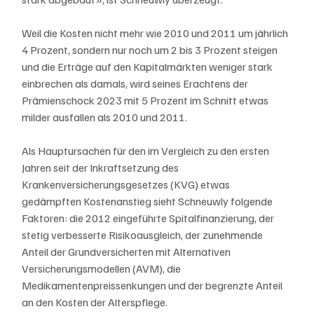
Weil die Kosten nicht mehr wie 2010 und 2011 um jährlich 
4 Prozent, sondern nur noch um 2 bis 3 Prozent steigen 
und die Erträge auf den Kapitalmärkten weniger stark 
einbrechen als damals, wird seines Erachtens der 
Prämienschock 2023 mit 5 Prozent im Schnitt etwas 
milder ausfallen als 2010 und 2011.
Als Hauptursachen für den im Vergleich zu den ersten 
Jahren seit der Inkraftsetzung des 
Krankenversicherungsgesetzes (KVG) etwas 
gedämpften Kostenanstieg sieht Schneuwly folgende 
Faktoren: die 2012 eingeführte Spitalfinanzierung, der 
stetig verbesserte Risikoausgleich, der zunehmende 
Anteil der Grundversicherten mit Alternativen 
Versicherungsmodellen (AVM), die 
Medikamentenpreissenkungen und der begrenzte Anteil 
an den Kosten der Alterspflege.