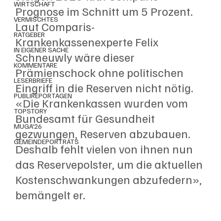
WIRTSCHAFT
Prognose im Schnitt um 5 Prozent. 
VERMISCHTES
Laut Comparis-
RATGEBER
Krankenkassenexperte Felix 
IN EIGENER SACHE
Schneuwly wäre dieser 
KOMMENTARE
Prämienschock ohne politischen 
LESERBRIEFE
Eingriff in die Reserven nicht nötig. 
PUBLIREPORTAGEN
«Die Krankenkassen wurden vom 
TOPSTORY
Bundesamt für Gesundheit 
MUGA'26
gezwungen, Reserven abzubauen. 
GEMEINDEPORTRÄTS
Deshalb fehlt vielen von ihnen nun 
das Reservepolster, um die aktuellen 
Kostenschwankungen abzufedern», 
bemängelt er.