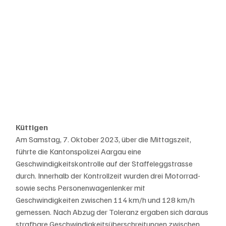
Küttigen
Am Samstag, 7. Oktober 2023, über die Mittagszeit, 
führte die Kantonspolizei Aargau eine 
Geschwindigkeitskontrolle auf der Staffeleggstrasse 
durch. Innerhalb der Kontrollzeit wurden drei Motorrad- 
sowie sechs Personenwagenlenker mit 
Geschwindigkeiten zwischen 114 km/h und 128 km/h 
gemessen. Nach Abzug der Toleranz ergaben sich daraus 
strafbare Geschwindigkeitsüberschreitungen zwischen 