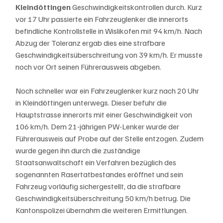
Kleindöttingen 
Geschwindigkeitskontrollen durch. Kurz 
vor 17 Uhr passierte ein Fahrzeuglenker die innerorts 
befindliche Kontrollstelle in Wislikofen mit 94 km/h. Nach 
Abzug der Toleranz ergab dies eine strafbare 
Geschwindigkeitsüberschreitung von 39 km/h. Er musste 
noch vor Ort seinen Führerausweis abgeben.
Noch schneller war ein Fahrzeuglenker kurz nach 20 Uhr 
in Kleindöttingen unterwegs. Dieser befuhr die 
Hauptstrasse innerorts mit einer Geschwindigkeit von 
106 km/h. Dem 21-jährigen PW-Lenker wurde der 
Führerausweis auf Probe auf der Stelle entzogen. Zudem 
wurde gegen ihn durch die zuständige 
Staatsanwaltschaft ein Verfahren bezüglich des 
sogenannten Rasertatbestandes eröffnet und sein 
Fahrzeug vorläufig sichergestellt, da die strafbare 
Geschwindigkeitsüberschreitung 50 km/h betrug. Die 
Kantonspolizei übernahm die weiteren Ermittlungen.