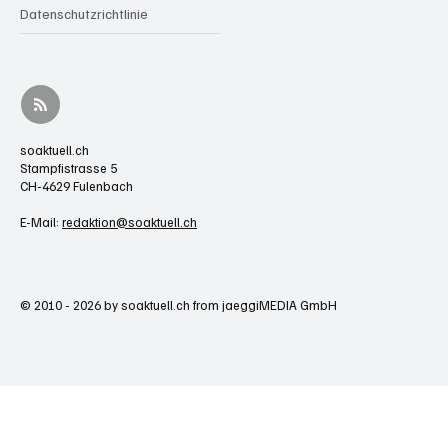
Datenschutzrichtlinie
soaktuell.ch
Stampfistrasse 5
CH-4629 Fulenbach
E-Mail:
redaktion@soaktuell.ch
© 2010 - 2026 by soaktuell.ch from jaeggiMEDIA GmbH