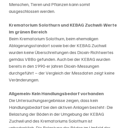
Menschen, Tieren und Pflanzen kann somit 
ausgeschlossen werden.
Krematorium Solothurn und KEBAG Zuchwil: Werte 
im grünen Bereich
Beim Krematorium Solothurn, beim ehemaligen 
Ablagerungsstandort sowie bei der KEBAG Zuchwil 
wurden keine Überschreitungen des Dioxin-Richtwertes 
gemäss VBBo gefunden. Auch bei der KEBAG wurden 
bereits in den 1990-er Jahren Dioxin-Messungen 
durchgeführt – der Vergleich der Messdaten zeigt keine 
Veränderungen.
Allgemein: Kein Handlungsbedarf vorhanden
Die Untersuchungsergebnisse zeigen, dass kein 
Handlungsbedarf bei den aktiven Anlagen besteht: Die 
Belastung der Böden in der Umgebung der KEBAG 
Zuchwil und des Krematoriums Solothurn ist 
unbedenklich. Die Belastung der Böden im Umfeld der 