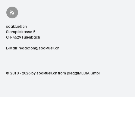
soaktuell.ch
Stampfistrasse 5
CH-4629 Fulenbach
E-Mail:
redaktion@soaktuell.ch
© 2010 - 2026 by soaktuell.ch from jaeggiMEDIA GmbH