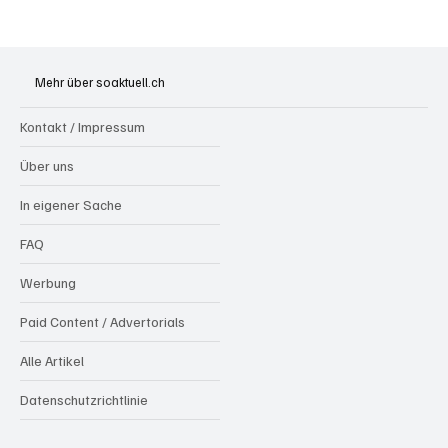
Grenchen: "Die Mitte" steht hinter Susanne
Sahli
Mehr über soaktuell.ch
Kontakt / Impressum
Über uns
In eigener Sache
FAQ
Werbung
Paid Content / Advertorials
Alle Artikel
Datenschutzrichtlinie