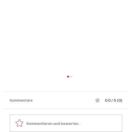
Kommentare
0.0 / 5 (0)
Kommentieren und bewerten...