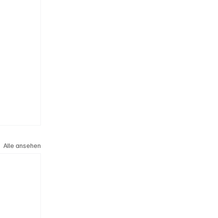
Alle ansehen