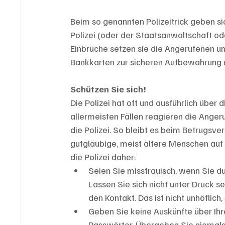
Beim so genannten Polizeitrick geben si
Polizei (oder der Staatsanwaltschaft od
Einbrüche setzen sie die Angerufenen un
Bankkarten zur sicheren Aufbewahrung 
Schützen Sie sich!
Die Polizei hat oft und ausführlich über
allermeisten Fällen reagieren die Anger
die Polizei. So bleibt es beim Betrugsve
gutgläubige, meist ältere Menschen auf
die Polizei daher:
Seien Sie misstrauisch, wenn Sie d
Lassen Sie sich nicht unter Druck 
den Kontakt. Das ist nicht unhöflich
Geben Sie keine Auskünfte über Ihre
Passwörter. Übergeben Sie niemal