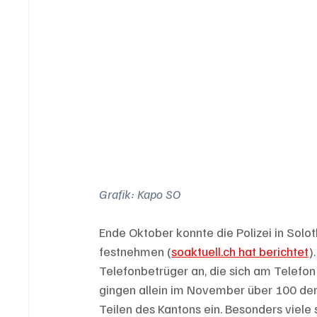
Grafik: Kapo SO
Ende Oktober konnte die Polizei in Sol
festnehmen (
soaktuell.ch hat berichtet
)
Telefonbetrüger an, die sich am Telefon 
gingen allein im November über 100 dera
Teilen des Kantons ein. Besonders viele s