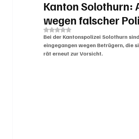
Kanton Solothurn: 
wegen falscher Pol
Mit NaN von 5 Sternen bewertet.
Bei der Kantonspolizei Solothurn si
eingegangen wegen Betrügern, die sic
rät erneut zur Vorsicht.