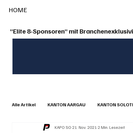
HOME
RADIO "live"
Aargau
Solothurn
Gem
"Elite 8-Sponsoren" mit Branchenexklusivi
Alle Artikel
KANTON AARGAU
KANTON SOLO
KAPO SO
21. Nov. 2021
2 Min. Lesezeit
IN EIGENER SACHE
KOMMENTARE
LESER