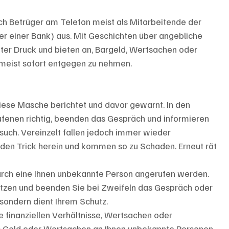
ch Betrüger am Telefon meist als Mitarbeitende der 
er einer Bank) aus. Mit Geschichten über angebliche 
ter Druck und bieten an, Bargeld, Wertsachen oder 
meist sofort entgegen zu nehmen.
 diese Masche berichtet und davor gewarnt. In den 
ufenen richtig, beenden das Gespräch und informieren 
rsuch. Vereinzelt fallen jedoch immer wieder 
 den Trick herein und kommen so zu Schaden. Erneut rät 
urch eine Ihnen unbekannte Person angerufen werden. 
setzen und beenden Sie bei Zweifeln das Gespräch oder 
, sondern dient Ihrem Schutz.
 finanziellen Verhältnisse, Wertsachen oder 
s Geld oder Wertsachen an Ihnen unbekannte Personen.