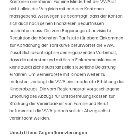
Kantonen orientieren. Für eine Minderheit der VWA ist 
nicht allein der Vergleich mit anderen Kantonen 
massgebend, weswegen sie beantragt, dass der Kanton 
sich auch nach seinen finanziellen Bedürfnissen 
ausrichten muss. Die vom Regierungsrat anvisierte 
Reduktion der höchsten Tarifstufe für obere Einkommen 
zur Abflachung der Tarifkurve befürwortet die VWA. 
Zusätzlich beantragt sie den ergänzenden Vorbehalt, 
dass die untersten und mittleren Einkommensklassen 
keine zusätzliche substanzielle steuerliche Belastung 
erfahren. Um Verheiratete mit Kindern weiter zu 
entlasten, verlangt die VWA eine moderate Erhöhung des 
Kinderabzugs. Die vom Regierungsrat vorgeschlagene 
Erhöhung des Abzugs für Drittbetreuungskosten zur 
Stärkung der Vereinbarkeit von Familie und Beruf 
befürwortet die VWA, jedoch soll der Abzug selbst 
vereinfacht werden.
Umstrittene Gegenfinanzierungen