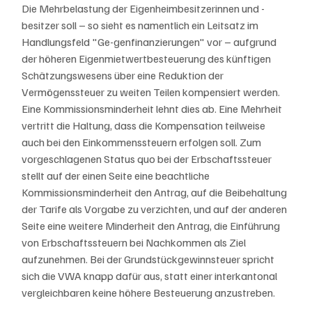
Die Mehrbelastung der Eigenheimbesitzerinnen und -
besitzer soll – so sieht es namentlich ein Leitsatz im 
Handlungsfeld "Ge-genfinanzierungen" vor – aufgrund 
der höheren Eigenmietwertbesteuerung des künftigen 
Schätzungswesens über eine Reduktion der 
Vermögenssteuer zu weiten Teilen kompensiert werden. 
Eine Kommissionsminderheit lehnt dies ab. Eine Mehrheit 
vertritt die Haltung, dass die Kompensation teilweise 
auch bei den Einkommenssteuern erfolgen soll. Zum 
vorgeschlagenen Status quo bei der Erbschaftssteuer 
stellt auf der einen Seite eine beachtliche 
Kommissionsminderheit den Antrag, auf die Beibehaltung 
der Tarife als Vorgabe zu verzichten, und auf der anderen 
Seite eine weitere Minderheit den Antrag, die Einführung 
von Erbschaftssteuern bei Nachkommen als Ziel 
aufzunehmen. Bei der Grundstückgewinnsteuer spricht 
sich die VWA knapp dafür aus, statt einer interkantonal 
vergleichbaren keine höhere Besteuerung anzustreben.