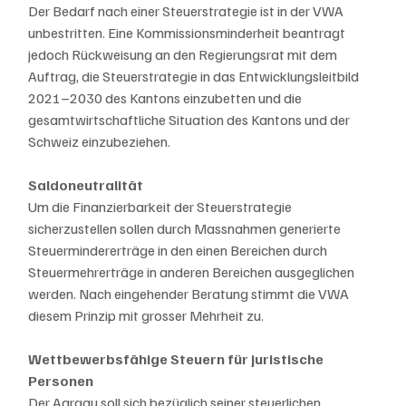
Der Bedarf nach einer Steuerstrategie ist in der VWA 
unbestritten. Eine Kommissionsminderheit beantragt 
jedoch Rückweisung an den Regierungsrat mit dem 
Auftrag, die Steuerstrategie in das Entwicklungsleitbild 
2021–2030 des Kantons einzubetten und die 
gesamtwirtschaftliche Situation des Kantons und der 
Schweiz einzubeziehen.
Saldoneutralität
Um die Finanzierbarkeit der Steuerstrategie 
sicherzustellen sollen durch Massnahmen generierte 
Steuermindererträge in den einen Bereichen durch 
Steuermehrerträge in anderen Bereichen ausgeglichen 
werden. Nach eingehender Beratung stimmt die VWA 
diesem Prinzip mit grosser Mehrheit zu.
Wettbewerbsfähige Steuern für juristische 
Personen
Der Aargau soll sich bezüglich seiner steuerlichen 