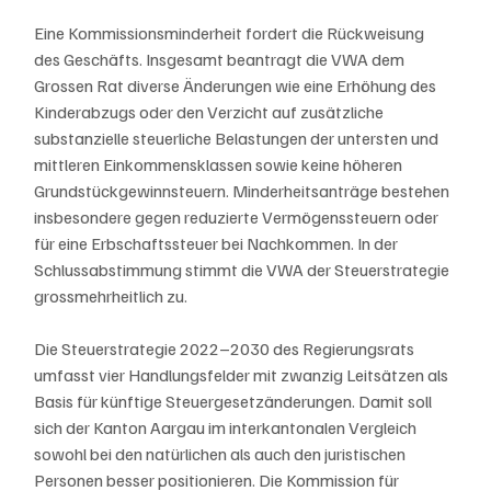
Eine Kommissionsminderheit fordert die Rückweisung 
des Geschäfts. Insgesamt beantragt die VWA dem 
Grossen Rat diverse Änderungen wie eine Erhöhung des 
Kinderabzugs oder den Verzicht auf zusätzliche 
substanzielle steuerliche Belastungen der untersten und 
mittleren Einkommensklassen sowie keine höheren 
Grundstückgewinnsteuern. Minderheitsanträge bestehen 
insbesondere gegen reduzierte Vermögenssteuern oder 
für eine Erbschaftssteuer bei Nachkommen. In der 
Schlussabstimmung stimmt die VWA der Steuerstrategie 
grossmehrheitlich zu.
Die Steuerstrategie 2022–2030 des Regierungsrats 
umfasst vier Handlungsfelder mit zwanzig Leitsätzen als 
Basis für künftige Steuergesetzänderungen. Damit soll 
sich der Kanton Aargau im interkantonalen Vergleich 
sowohl bei den natürlichen als auch den juristischen 
Personen besser positionieren. Die Kommission für 