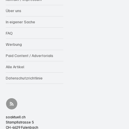
Über uns
In eigener Sache
FAQ
Werbung
Paid Content / Advertorials
Alle Artikel
Datenschutzrichtlinie
soaktuell.ch
Stampfistrasse 5
CH-4629 Fulenbach