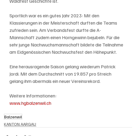
Waldfest Geschichte ist.
Sportlich war es ein gutes Jahr 2023: Mit den 
Klassierungen in der Meisterschaft durften die Teams 
zufrieden sein. Am Verbandsfest durfte die A-
Mannschaft zudem einen Horngewinn bejubeln. Für die 
sehr junge Nachwuchsmannschaft bildete die Teilnahme 
am Eidgenössischen Nachwuchsfest den Höhepunkt.
Eine herausragende Saison gelang wiederum Patrick 
Jordi. Mit dem Durchschnitt von 19.857 pro Streich 
gelang ihm abermals ein neuer Vereinsrekord. 
Weitere Informationen:
www.hgbalzenwil.ch
Balzenwil
KANTON AARGAU