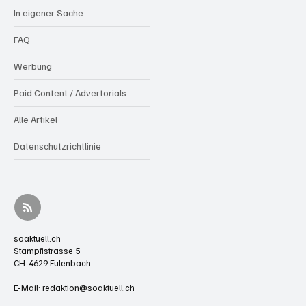
In eigener Sache
FAQ
Werbung
Paid Content / Advertorials
Alle Artikel
Datenschutzrichtlinie
soaktuell.ch
Stampfistrasse 5
CH-4629 Fulenbach
E-Mail:
redaktion@soaktuell.ch