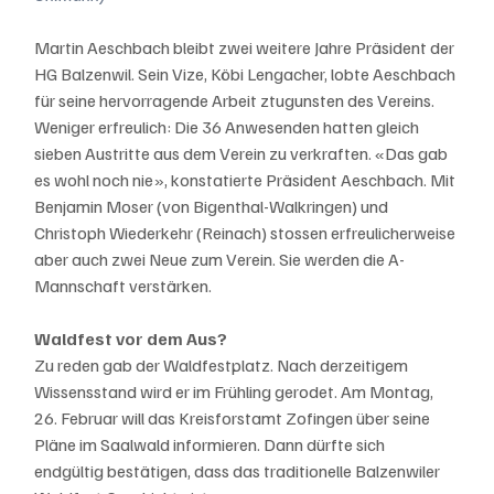
Martin Aeschbach bleibt zwei weitere Jahre Präsident der 
HG Balzenwil. Sein Vize, Köbi Lengacher, lobte Aeschbach 
für seine hervorragende Arbeit ztugunsten des Vereins.
Weniger erfreulich: Die 36 Anwesenden hatten gleich 
sieben Austritte aus dem Verein zu verkraften. «Das gab 
es wohl noch nie», konstatierte Präsident Aeschbach. Mit 
Benjamin Moser (von Bigenthal-Walkringen) und 
Christoph Wiederkehr (Reinach) stossen erfreulicherweise 
aber auch zwei Neue zum Verein. Sie werden die A-
Mannschaft verstärken.
Waldfest vor dem Aus?
Zu reden gab der Waldfestplatz. Nach derzeitigem 
Wissensstand wird er im Frühling gerodet. Am Montag, 
26. Februar will das Kreisforstamt Zofingen über seine 
Pläne im Saalwald informieren. Dann dürfte sich 
endgültig bestätigen, dass das traditionelle Balzenwiler 