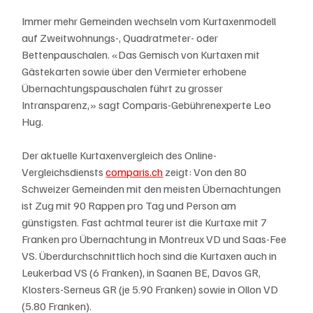
Immer mehr Gemeinden wechseln vom Kurtaxenmodell 
auf Zweitwohnungs-, Quadratmeter- oder 
Bettenpauschalen. «Das Gemisch von Kurtaxen mit 
Gästekarten sowie über den Vermieter erhobene 
Übernachtungspauschalen führt zu grosser 
Intransparenz,» sagt Comparis-Gebührenexperte Leo 
Hug.
Der aktuelle Kurtaxenvergleich des Online-
Vergleichsdiensts 
comparis.ch
 zeigt: Von den 80 
Schweizer Gemeinden mit den meisten Übernachtungen 
ist Zug mit 90 Rappen pro Tag und Person am 
günstigsten. Fast achtmal teurer ist die Kurtaxe mit 7 
Franken pro Übernachtung in Montreux VD und Saas-Fee 
VS. Überdurchschnittlich hoch sind die Kurtaxen auch in 
Leukerbad VS (6 Franken), in Saanen BE, Davos GR, 
Klosters-Serneus GR (je 5.90 Franken) sowie in Ollon VD 
(5.80 Franken).