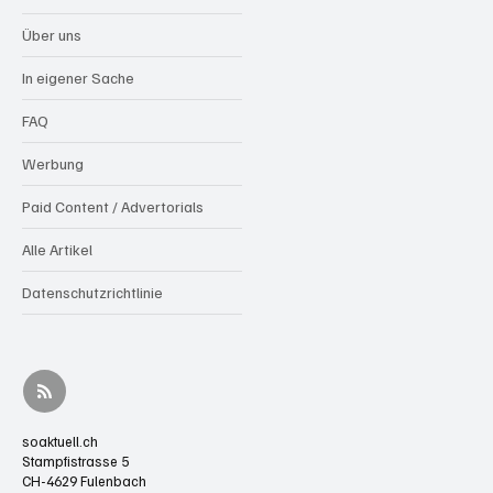
Über uns
In eigener Sache
FAQ
Werbung
Paid Content / Advertorials
Alle Artikel
Datenschutzrichtlinie
soaktuell.ch
Stampfistrasse 5
CH-4629 Fulenbach