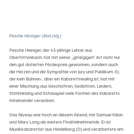
Pesche Heiniger (Bild zVg.)
Pesche Heiniger, der 43-jährige Lehrer aus 
Oberfrittenbach, hat mit seiner „gmögigen“ Art nicht nur 
den gut dotierten Förderpreis gewonnen, sondern auch 
die Herzen und die Sympathie von Jury und Publikum. Er, 
der kein Bühnen-, aber ein Kabarettneuling ist, hat mit 
einer Mischung aus Geschichten, Gedichten, Liedern, 
Stimmklang und Schauspiel viele Formen des Kabaretts 
miteinander verwoben. 
Das Niveau war hoch an diesem Abend, mit Samuel Kilian 
und Mary Long als weitere Finalteilnehmende. Er ist 
Musikkabarettist aus Heidelberg (D) und verarbeitete am 