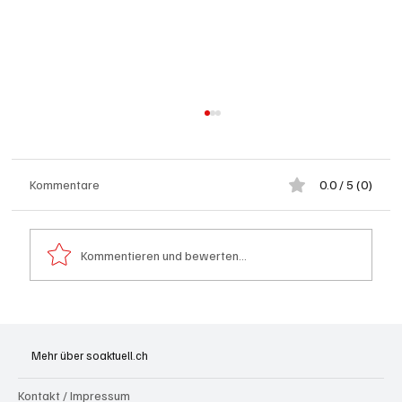
Kommentare
0.0 / 5 (0)
Kommentieren und bewerten...
Grenchen: "Die Mitte" steht hinter Susanne
Sahli
Mehr über soaktuell.ch
Kontakt / Impressum