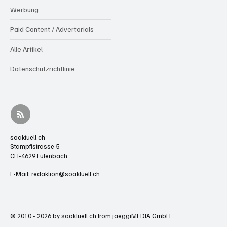
Werbung
Paid Content / Advertorials
Alle Artikel
Datenschutzrichtlinie
soaktuell.ch
Stampfistrasse 5
CH-4629 Fulenbach
E-Mail:
redaktion@soaktuell.ch
© 2010 - 2026 by soaktuell.ch from jaeggiMEDIA GmbH