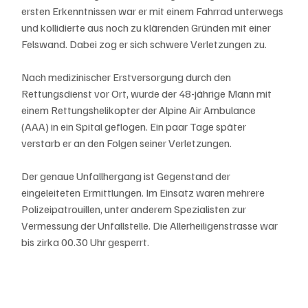
ersten Erkenntnissen war er mit einem Fahrrad unterwegs 
und kollidierte aus noch zu klärenden Gründen mit einer 
Felswand. Dabei zog er sich schwere Verletzungen zu. 
Nach medizinischer Erstversorgung durch den 
Rettungsdienst vor Ort, wurde der 48-jährige Mann mit 
einem Rettungshelikopter der Alpine Air Ambulance 
(AAA) in ein Spital geflogen. Ein paar Tage später 
verstarb er an den Folgen seiner Verletzungen.
Der genaue Unfallhergang ist Gegenstand der 
eingeleiteten Ermittlungen. Im Einsatz waren mehrere 
Polizeipatrouillen, unter anderem Spezialisten zur 
Vermessung der Unfallstelle. Die Allerheiligenstrasse war 
bis zirka 00.30 Uhr gesperrt.