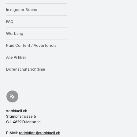
In eigener Sache
FAQ
Werbung
Paid Content / Advertorials
Alle Artikel
Datenschutzrichtlinie
soaktuell.ch
Stampfistrasse 5
CH-4629 Fulenbach
E-Mail:
redaktion@soaktuell.ch