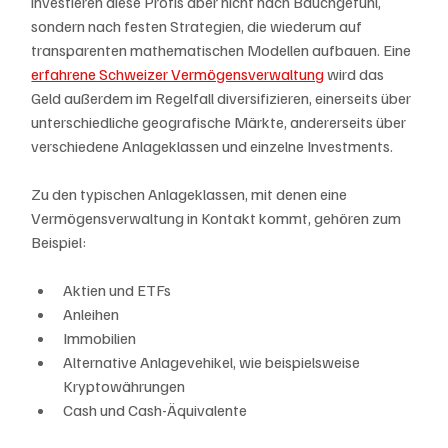
investieren diese Profis aber nicht nach Bauchgefühl, 
sondern nach festen Strategien, die wiederum auf 
transparenten mathematischen Modellen aufbauen. Eine 
erfahrene Schweizer Vermögensverwaltung
 wird das 
Geld außerdem im Regelfall diversifizieren, einerseits über 
unterschiedliche geografische Märkte, andererseits über 
verschiedene Anlageklassen und einzelne Investments.
Zu den typischen Anlageklassen, mit denen eine 
Vermögensverwaltung in Kontakt kommt, gehören zum 
Beispiel:
Aktien und ETFs
Anleihen
Immobilien
Alternative Anlagevehikel, wie beispielsweise 
Kryptowährungen
Cash und Cash-Äquivalente