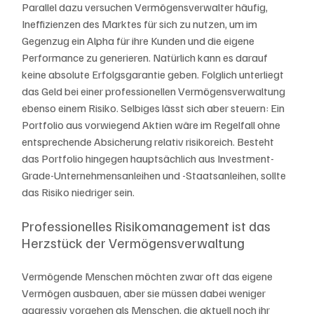
Parallel dazu versuchen Vermögensverwalter häufig, 
Ineffizienzen des Marktes für sich zu nutzen, um im 
Gegenzug ein Alpha für ihre Kunden und die eigene 
Performance zu generieren. Natürlich kann es darauf 
keine absolute Erfolgsgarantie geben. Folglich unterliegt 
das Geld bei einer professionellen Vermögensverwaltung 
ebenso einem Risiko. Selbiges lässt sich aber steuern: Ein 
Portfolio aus vorwiegend Aktien wäre im Regelfall ohne 
entsprechende Absicherung relativ risikoreich. Besteht 
das Portfolio hingegen hauptsächlich aus Investment-
Grade-Unternehmensanleihen und -Staatsanleihen, sollte 
das Risiko niedriger sein.
Professionelles Risikomanagement ist das 
Herzstück der Vermögensverwaltung
Vermögende Menschen möchten zwar oft das eigene 
Vermögen ausbauen, aber sie müssen dabei weniger 
aggressiv vorgehen als Menschen, die aktuell noch ihr 