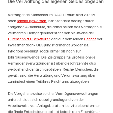
Die Verwaltung des eigenen Geldes abgeben
Vermögende Menschen im DACH-Raum sind zuletzt 
noch 
reicher geworden
, insbesondere bedingt durch 
steigende Aktienkurse, die dabei helfen das Vermögen zu 
vermehren. Demgegenüber steht beispielsweise der 
Durchschnitts-Schweizer
, der laut demselben 
Bericht
 der 
Investmentbank UBS jüngst ärmer geworden ist. 
Inflationsbereinigt sogar ärmer als noch zur 
Jahrtausendwende. Die Zielgruppe für professionelle 
Vermögensverwaltungen ist über die Jahrzehnte also 
weitgehend identisch geblieben: Reiche Menschen, die 
gewillt sind, die Verwaltung und Verantwortung über 
zumindest einen Teil ihres Reichtums abzugeben.
Die Vorgehensweise solcher Vermögensverwaltungen 
unterscheidet sich dabei grundlegend von der 
Arbeitsweise von Anlageberatern. Letztere beraten nur, 
die finale Entscheidung obliegt jedoch dem Eigentümer 