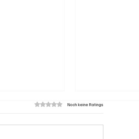
Mit 0 von 5 Sternen bewertet.
Noch keine Ratings