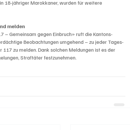
in 18-jähriger Marokkaner, wurden für weitere 
nd melden
17 – Gemeinsam gegen Einbruch» ruft die Kantons-
 verdächtige Beobachtungen umgehend – zu jeder Tages- 
r 117 zu melden. Dank solchen Meldungen ist es der 
gelungen, Straftäter festzunehmen.