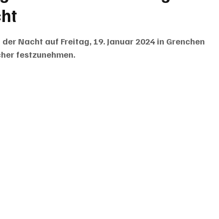
cht
n der Nacht auf Freitag, 19. Januar 2024 in Grenchen 
cher festzunehmen. 