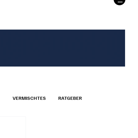
T
VERMISCHTES
RATGEBER
26
GEMEINDEPORTRÄTS