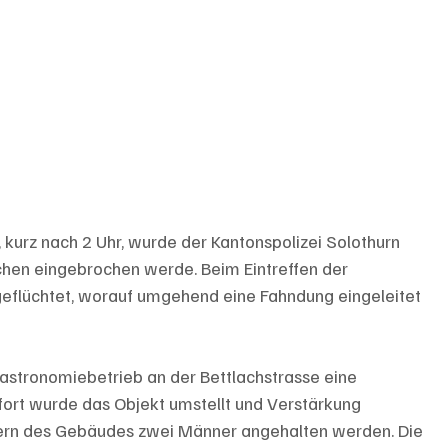
, kurz nach 2 Uhr, wurde der Kantonspolizei Solothurn 
chen eingebrochen werde. Beim Eintreffen der 
 geflüchtet, worauf umgehend eine Fahndung eingeleitet 
Gastronomiebetrieb an der Bettlachstrasse eine 
fort wurde das Objekt umstellt und Verstärkung 
nern des Gebäudes zwei Männer angehalten werden. Die 