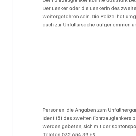
Der Lenker oder die Lenkerin des zweite
weitergefahren sein. Die Polizei hat u
auch zur Unfallursache aufgenommen u
Personen, die Angaben zum Unfallhergang
Identität des zweiten Fahrzeuglenkers 
werden gebeten, sich mit der Kantonspol
Telefon 032 654 39 69.