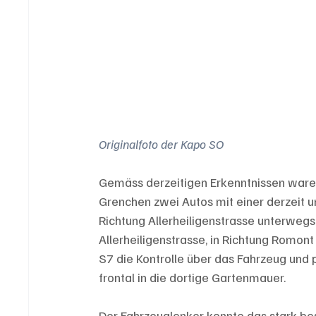
Originalfoto der Kapo SO
Gemäss derzeitigen Erkenntnissen waren
Grenchen zwei Autos mit einer derzeit 
Richtung Allerheiligenstrasse unterwegs
Allerheiligenstrasse, in Richtung Romont
S7 die Kontrolle über das Fahrzeug und p
frontal in die dortige Gartenmauer. 
Der Fahrzeuglenker konnte das stark bes