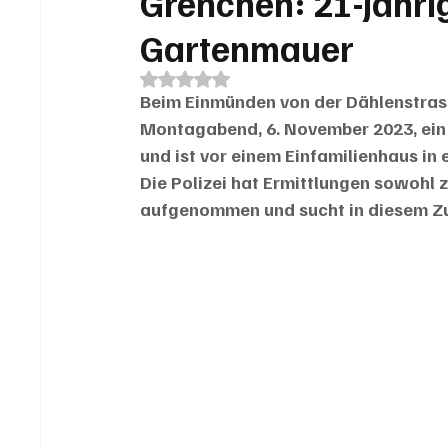
Grenchen: 21-Jährig
Gartenmauer
Mit NaN von 5 Sternen bewertet.
Beim Einmünden von der Dählenstrasse
Montagabend, 6. November 2023, ein j
und ist vor einem Einfamilienhaus in
Die Polizei hat Ermittlungen sowohl 
aufgenommen und sucht in diesem 