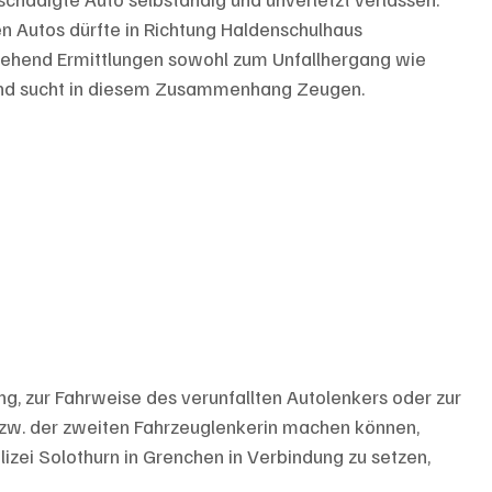
n Autos dürfte in Richtung Haldenschulhaus 
mgehend Ermittlungen sowohl zum Unfallhergang wie 
nd sucht in diesem Zusammenhang Zeugen.
, zur Fahrweise des verunfallten Autolenkers oder zur 
bzw. der zweiten Fahrzeuglenkerin machen können, 
izei Solothurn in Grenchen in Verbindung zu setzen, 