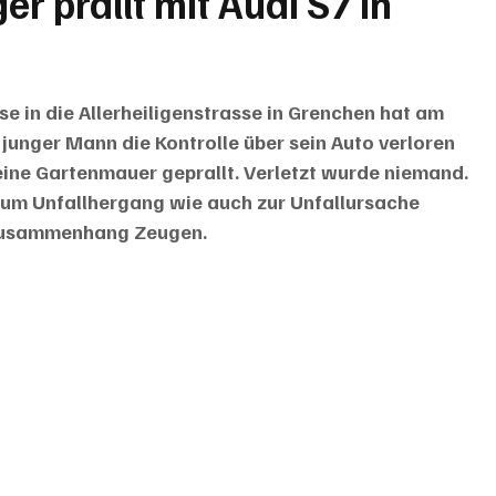
er prallt mit Audi S7 in
 in die Allerheiligenstrasse in Grenchen hat am 
unger Mann die Kontrolle über sein Auto verloren 
 eine Gartenmauer geprallt. Verletzt wurde niemand. 
zum Unfallhergang wie auch zur Unfallursache 
Zusammenhang Zeugen.