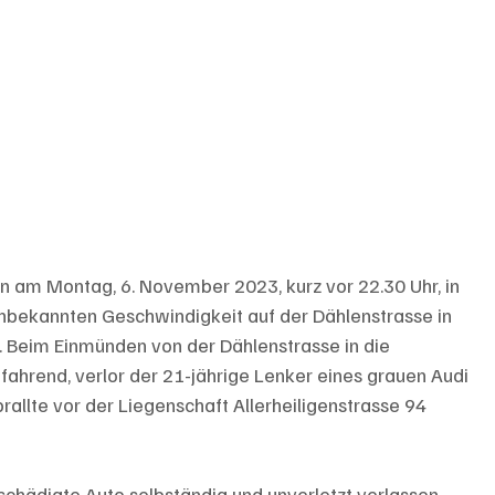
 am Montag, 6. November 2023, kurz vor 22.30 Uhr, in 
unbekannten Geschwindigkeit auf der Dählenstrasse in 
. Beim Einmünden von der Dählenstrasse in die 
 fahrend, verlor der 21-jährige Lenker eines grauen Audi 
rallte vor der Liegenschaft Allerheiligenstrasse 94 
chädigte Auto selbständig und unverletzt verlassen. 