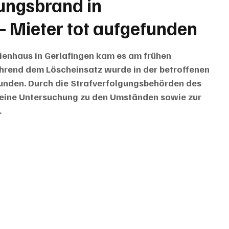
ungsbrand in
 Mieter tot aufgefunden
ienhaus in Gerlafingen kam es am frühen 
rend dem Löscheinsatz wurde in der betroffenen 
unden. Durch die Strafverfolgungsbehörden des 
eine Untersuchung zu den Umständen sowie zur 
.