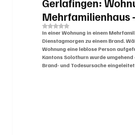
Gerlafingen: Wohn
Mehrfamilienhaus –
Mit NaN von 5 Sternen bewertet.
In einer Wohnung in einem Mehrfamil
Dienstagmorgen zu einem Brand. Wäh
Wohnung eine leblose Person aufgef
Kantons Solothurn wurde umgehend 
Brand- und Todesursache eingeleitet