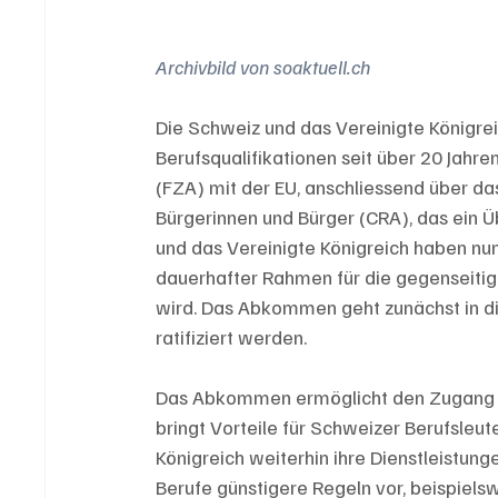
Archivbild von soaktuell.ch 
Die Schweiz und das Vereinigte Königre
Berufsqualifikationen seit über 20 Jahr
(FZA) mit der EU, anschliessend über 
Bürgerinnen und Bürger (CRA), das ein 
und das Vereinigte Königreich haben n
dauerhafter Rahmen für die gegenseitig
wird. Das Abkommen geht zunächst in 
ratifiziert werden.
Das Abkommen ermöglicht den Zugang zu
bringt Vorteile für Schweizer Berufsleu
Königreich weiterhin ihre Dienstleistun
Berufe günstigere Regeln vor, beispiel