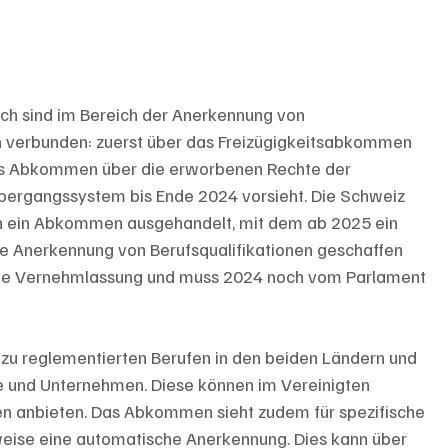
ich sind im Bereich der Anerkennung von 
en verbunden: zuerst über das Freizügigkeitsabkommen 
das Abkommen über die erworbenen Rechte der 
Übergangssystem bis Ende 2024 vorsieht. Die Schweiz 
un ein Abkommen ausgehandelt, mit dem ab 2025 ein 
e Anerkennung von Berufsqualifikationen geschaffen 
die Vernehmlassung und muss 2024 noch vom Parlament 
 reglementierten Berufen in den beiden Ländern und 
te und Unternehmen. Diese können im Vereinigten 
gen anbieten. Das Abkommen sieht zudem für spezifische 
sweise eine automatische Anerkennung. Dies kann über 