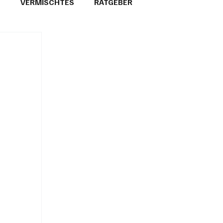
T
VERMISCHTES
RATGEBER
26
GEMEINDEPORTRÄTS