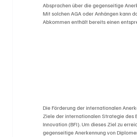
Absprachen über die gegenseitige Ane
Mit solchen AGA oder Anhängen kann da
Abkommen enthält bereits einen entspr
Die Förderung der internationalen Aner
Ziele der internationalen Strategie des
Innovation (BFI). Um dieses Ziel zu err
gegenseitige Anerkennung von Diplomen