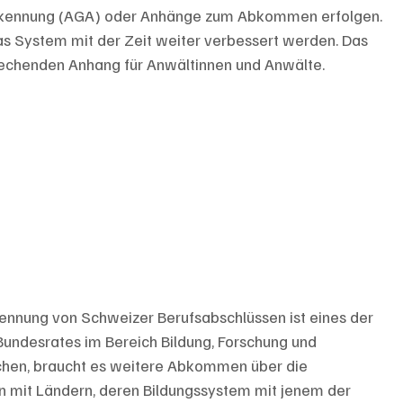
rkennung (AGA) oder Anhänge zum Abkommen erfolgen. 
s System mit der Zeit weiter verbessert werden. Das 
echenden Anhang für Anwältinnen und Anwälte.
kennung von Schweizer Berufsabschlüssen ist eines der 
 Bundesrates im Bereich Bildung, Forschung und 
eichen, braucht es weitere Abkommen über die 
 mit Ländern, deren Bildungssystem mit jenem der 