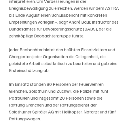
interpretieren. Um Verbesserungen in der 
Ereignisbewältigung zu erreichen, werden wir dem ASTRA 
bis Ende August einen Schlussbericht mit konkreten 
Empfehlungen vorlegen», sagt André Baur, Instruktor des 
Bundesamtes für Bevölkerungsschutz (BABS), der die 
zehnköpfige Beobachtergruppe führte.
Jeder Beobachter bietet den beübten Einsatzleitern und 
Chargierten jeder Organisation die Gelegenheit, die 
geleistete Arbeit selbstkritisch zu beurteilen und gab eine 
Ersteinschätzung ab. 
Im Einsatz standen 80 Personen der Feuerwehren 
Grenchen, Solothurn und Zuchwil, die Polizei mit fünf 
Patrouillen und insgesamt 20 Personen sowie die 
Rettung Grenchen und der Rettungsdienst der 
Solothurner Spitäler AG mit Helikopter, Notarzt und fünf 
Rettungswagen. 