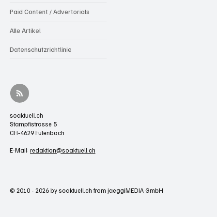
Paid Content / Advertorials
Alle Artikel
Datenschutzrichtlinie
soaktuell.ch
Stampfistrasse 5
CH-4629 Fulenbach
E-Mail:
redaktion@soaktuell.ch
© 2010 - 2026 by soaktuell.ch from jaeggiMEDIA GmbH