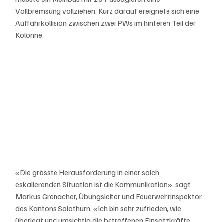
Vollbremsung vollziehen. Kurz darauf ereignete sich eine 
Auffahrkollision zwischen zwei PWs im hinteren Teil der 
Kolonne.
«Die grösste Herausforderung in einer solch 
eskalierenden Situation ist die Kommunikation», sagt 
Markus Grenacher, Übungsleiter und Feuerwehrinspektor 
des Kantons Solothurn. «Ich bin sehr zufrieden, wie 
überlegt und umsichtig die betroffenen Einsatzkräfte 