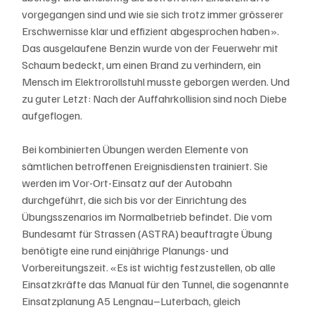
vorgegangen sind und wie sie sich trotz immer grösserer 
Erschwernisse klar und effizient abgesprochen haben». 
Das ausgelaufene Benzin wurde von der Feuerwehr mit 
Schaum bedeckt, um einen Brand zu verhindern, ein 
Mensch im Elektrorollstuhl musste geborgen werden. Und 
zu guter Letzt: Nach der Auffahrkollision sind noch Diebe 
aufgeflogen.
Bei kombinierten Übungen werden Elemente von 
sämtlichen betroffenen Ereignisdiensten trainiert. Sie 
werden im Vor-Ort-Einsatz auf der Autobahn 
durchgeführt, die sich bis vor der Einrichtung des 
Übungsszenarios im Normalbetrieb befindet. Die vom 
Bundesamt für Strassen (ASTRA) beauftragte Übung 
benötigte eine rund einjährige Planungs- und 
Vorbereitungszeit. «Es ist wichtig festzustellen, ob alle 
Einsatzkräfte das Manual für den Tunnel, die sogenannte 
Einsatzplanung A5 Lengnau–Luterbach, gleich 