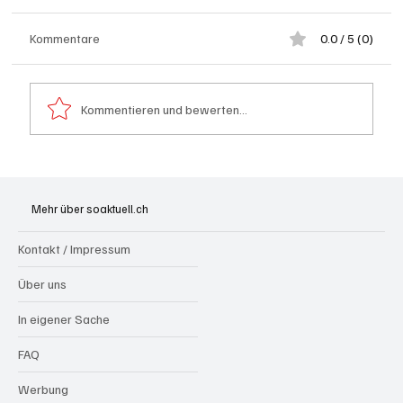
Kommentare
0.0 / 5 (0)
Kommentieren und bewerten...
Generationenprojekt Neuer Bahnhofplatz
Olten
Mehr über soaktuell.ch
Kontakt / Impressum
Über uns
In eigener Sache
FAQ
Werbung