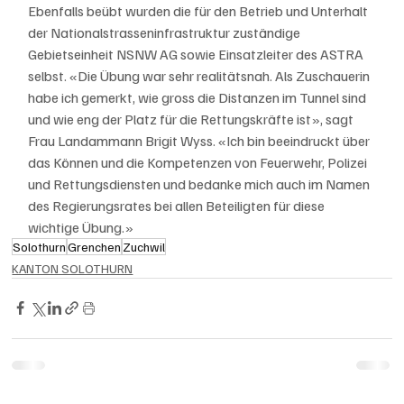
Ebenfalls beübt wurden die für den Betrieb und Unterhalt 
der Nationalstrasseninfrastruktur zuständige 
Gebietseinheit NSNW AG sowie Einsatzleiter des ASTRA 
selbst. «Die Übung war sehr realitätsnah. Als Zuschauerin 
habe ich gemerkt, wie gross die Distanzen im Tunnel sind 
und wie eng der Platz für die Rettungskräfte ist», sagt 
Frau Landammann Brigit Wyss. «Ich bin beeindruckt über 
das Können und die Kompetenzen von Feuerwehr, Polizei 
und Rettungsdiensten und bedanke mich auch im Namen 
des Regierungsrates bei allen Beteiligten für diese 
wichtige Übung.»
Solothurn
Grenchen
Zuchwil
KANTON SOLOTHURN