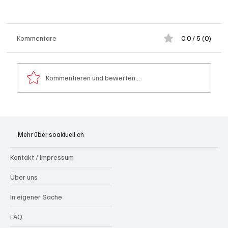
Kommentare
0.0 / 5 (0)
Kommentieren und bewerten...
Spürnasen im Dauereinsatz: Der Aargau ist
die Schweizer Hochburg der Polizeihunde
Mehr über soaktuell.ch
Kontakt / Impressum
Über uns
In eigener Sache
FAQ