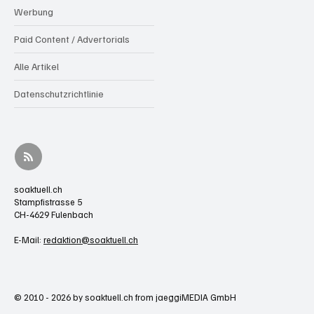
Werbung
Paid Content / Advertorials
Alle Artikel
Datenschutzrichtlinie
soaktuell.ch
Stampfistrasse 5
CH-4629 Fulenbach
E-Mail:
redaktion@soaktuell.ch
© 2010 - 2026 by soaktuell.ch from jaeggiMEDIA GmbH