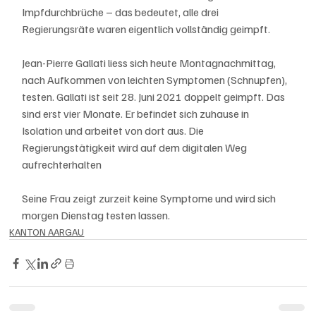
Impfdurchbrüche – das bedeutet, alle drei 
Regierungsräte waren eigentlich vollständig geimpft.
Jean-Pierre Gallati liess sich heute Montagnachmittag, 
nach Aufkommen von leichten Symptomen (Schnupfen), 
testen. Gallati ist seit 28. Juni 2021 doppelt geimpft. Das 
sind erst vier Monate. Er befindet sich zuhause in 
Isolation und arbeitet von dort aus. Die 
Regierungstätigkeit wird auf dem digitalen Weg 
aufrechterhalten
Seine Frau zeigt zurzeit keine Symptome und wird sich 
morgen Dienstag testen lassen. 
KANTON AARGAU