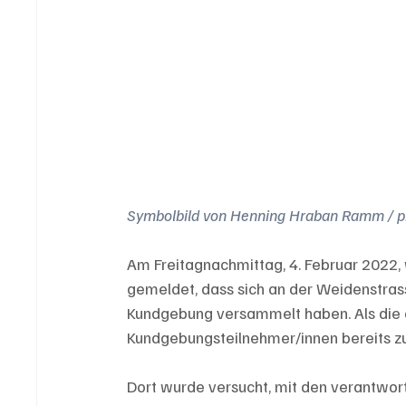
Symbolbild von Henning Hraban Ramm / pi
Am Freitagnachmittag, 4. Februar 2022, 
gemeldet, dass sich an der Weidenstrass
Kundgebung versammelt haben. Als die ers
Kundgebungsteilnehmer/innen bereits z
Dort wurde versucht, mit den verantwortl