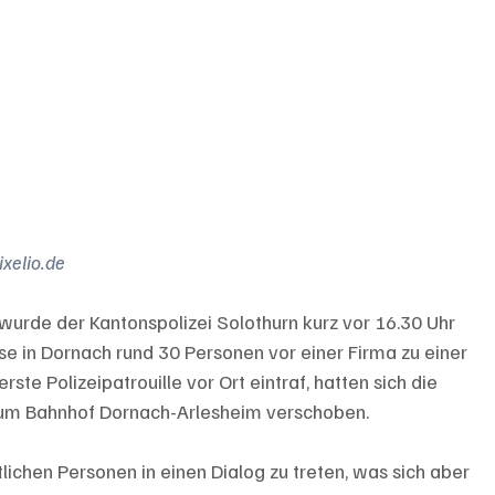
xelio.de
wurde der Kantonspolizei Solothurn kurz vor 16.30 Uhr 
e in Dornach rund 30 Personen vor einer Firma zu einer 
te Polizeipatrouille vor Ort eintraf, hatten sich die 
um Bahnhof Dornach-Arlesheim verschoben. 
ichen Personen in einen Dialog zu treten, was sich aber 