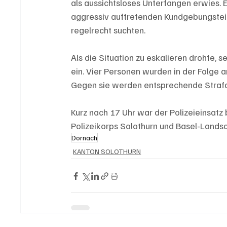
als aussichtsloses Unterfangen erwies. E
aggressiv auftretenden Kundgebungsteiln
regelrecht suchten. 
Als die Situation zu eskalieren drohte, se
ein. Vier Personen wurden in der Folge
Gegen sie werden entsprechende Strafa
Kurz nach 17 Uhr war der Polizeieinsatz
Polizeikorps Solothurn und Basel-Landsc
Dornach
KANTON SOLOTHURN