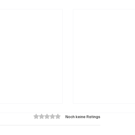
Mit 0 von 5 Sternen bewertet.
Noch keine Ratings