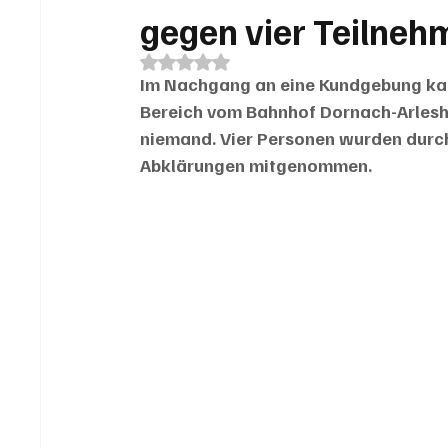
gegen vier Teilneh
Mit NaN von 5 Sternen bewertet.
Im Nachgang an eine Kundgebung kam 
Bereich vom Bahnhof Dornach-Arleshe
niemand. Vier Personen wurden durch 
Abklärungen mitgenommen.  