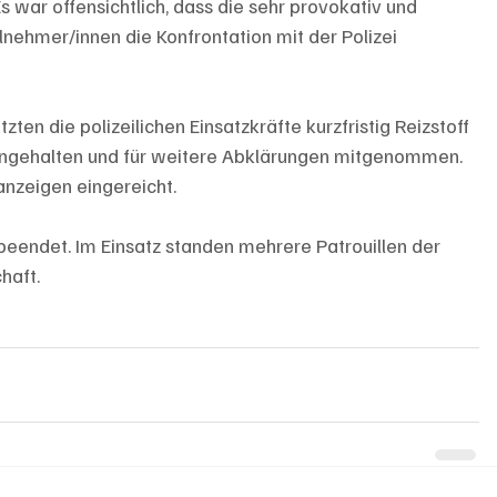
s war offensichtlich, dass die sehr provokativ und 
ehmer/innen die Konfrontation mit der Polizei 
tzten die polizeilichen Einsatzkräfte kurzfristig Reizstoff 
 angehalten und für weitere Abklärungen mitgenommen. 
nzeigen eingereicht. 
 beendet. Im Einsatz standen mehrere Patrouillen der 
haft.