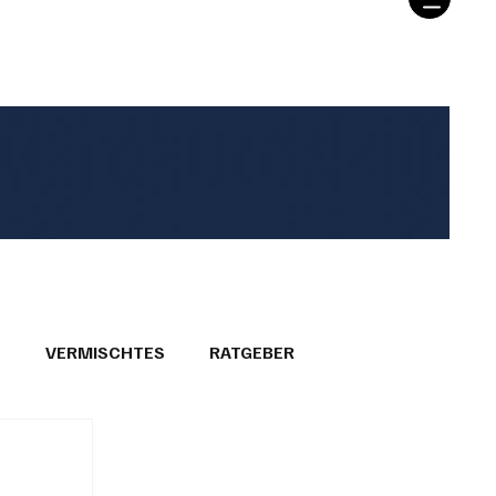
T
VERMISCHTES
RATGEBER
26
GEMEINDEPORTRÄTS