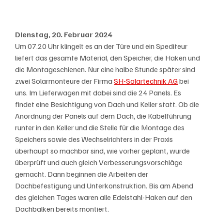
Dienstag, 20. Februar 2024
Um 07.20 Uhr klingelt es an der Türe und ein Spediteur 
liefert das gesamte Material, den Speicher, die Haken und 
die Montageschienen. Nur eine halbe Stunde später sind 
zwei Solarmonteure der Firma 
SH-Solartechnik AG
 bei 
uns. Im Lieferwagen mit dabei sind die 24 Panels. Es 
findet eine Besichtigung von Dach und Keller statt. Ob die 
Anordnung der Panels auf dem Dach, die Kabelführung 
runter in den Keller und die Stelle für die Montage des 
Speichers sowie des Wechselrichters in der Praxis 
überhaupt so machbar sind, wie vorher geplant, wurde 
überprüft und auch gleich Verbesserungsvorschläge 
gemacht. Dann beginnen die Arbeiten der 
Dachbefestigung und Unterkonstruktion. Bis am Abend 
des gleichen Tages waren alle Edelstahl-Haken auf den 
Dachbalken bereits montiert. 