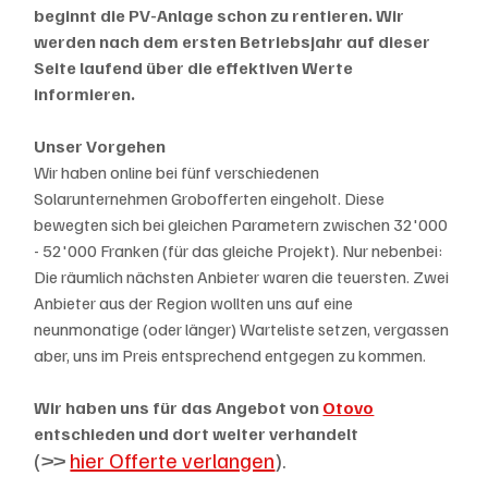
beginnt die PV-Anlage schon zu rentieren. Wir 
werden nach dem ersten Betriebsjahr auf dieser 
Seite laufend über die effektiven Werte 
informieren. 
Unser Vorgehen
Wir haben online bei fünf verschiedenen 
Solarunternehmen Grobofferten eingeholt. Diese 
bewegten sich bei gleichen Parametern zwischen 32'000 
- 52'000 Franken (für das gleiche Projekt). Nur nebenbei: 
Die räumlich nächsten Anbieter waren die teuersten. Zwei 
Anbieter aus der Region wollten uns auf eine 
neunmonatige (oder länger) Warteliste setzen, vergassen 
aber, uns im Preis entsprechend entgegen zu kommen. 
Wir haben uns für das Angebot von 
Otovo
entschieden und dort weiter verhandelt 
(>> 
hier Offerte verlangen
). 