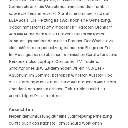
Gefrierschrank, die Waschmaschine und den Tumbler 
sowie die Fenster ersetzt. Sämtliche Lampen sind auf 
LED-Basis. Die Heizung ist zwar noch eine Oelheizung, 
jedoch mit einem relativ modernen "Raketen-Brenner" 
von MAN, mit dem wir 30 Prozent Heizöl einsparen 
konnten, gegenüber dem alten Brenner. Der Wechsel zu 
einer Wärmepumpenheizung ist nur eine Frage der Zeit. 
Im Haus gibt es die üblichen technischen Geräte für sechs 
Personen, also Laptops, Computer, TV, Tablets, 
Smartphones usw. Zudem haben wir ein 450-Liter-
Aquarium. Im Sommer betreiben wir einen Aufstell-Pool 
mit Filterpumpe im Garten. Kurz: Wir brauchen viel Strom. 
Und den kann unsere örtliche Elektra leider nicht zu 
vernünftigen Preisen liefern. 
Aussichten
Neben der Umrüstung auf eine Wärmepumpenheizung 
dürfte auch das nächste Familienauto wohl einen 