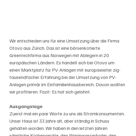
Wir entschieden uns für eine Umsetzung über die Firma 
Otovo aus Zürich. Das ist eine börsenkotierte 
Greentechfirma aus Norwegen mit Ablegern in 20 
europäischen Ländern. Es handelt sich bei Otovo um 
einen Marktplatz für PV-Anlagen mit europaweiter zig-
tausendfacher Erfahrung bei der Umsetzung von PV-
Anlagen primär im Einfamilienhausbereich. Davon wollten 
wir profitieren. Fazit: Es hat sich gelohnt. 
Ausgangslage
Zuerst mal ein paar Worte zu uns als Stromkonsumenten. 
Unser Haus ist 33 Jahre alt, aber ständig in Schuss 
gehalten worden. Wir haben in den letzten Jahren 
sämtliche Küchengeräte, den Warmwasserboiler, den 