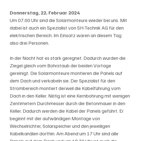
Donnerstag, 22. Februar 2024
Um 07.00 Uhr sind die Solarmonteure wieder bei uns. Mit 
dabei ist auch ein Spezialist von SH-Technik AG für den 
elektrischen Bereich. Im Einsatz waren an diesem Tag 
also drei Personen. 
In der Nacht hat es stark geregnet. Dadurch wurden die 
Ziegel gleich vom Bohrstaub der beiden Vortage 
gereinigt. Die Solarmonteure montieren die Panels auf 
dem Dach und verkabeln sie. Der Spezialist für den 
Strombereich montiert derweil die Kabelführung vom 
Dach in den Keller. Nötig ist eine Kernbohrung mit wenigen 
Zentimetern Durchmesser durch die Betonmauer in den 
Keller. Dadurch werden die Kabel der Panels geführt. Er 
beginnt mit der aufwändigen Montage von 
Wechselrichter, Solarspeicher und den jeweiligen 
Kabelkanälen dorthin. Am Abend um 17 Uhr sind alle 
Panels auf dem Dach und um 18.30 Uhr ist auch die 