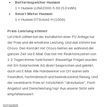
Batteriespeicher Huawei
1 × Huawei LUNA2000-5-S0 (5.0 kWh)
Smart Meter Huawei
1 × Huawei DTSU666-H (100A)
Preis-Leistung stimmt
Letztlich zählen bei der Installation einer PV-Anlage nur 
der Preis und die erhaltene Leistung. Und das stimmt bei 
Otovo. Den Kontakt mit Otovo hielten wir während der 
ganzen Zeit via E-Mail. Das hat mit Reaktionszeiten von 
1-2 Tagen immer funktioniert. Bauseitige Fragen wurden 
mit SH-Solartechnik AG direkt besprochen und geklärt, 
auch via E-Mail. Alle Handwerker vor Ort waren sehr 
freundlich, fachmännisch und beeindruckend fleissig. Und 
der vereinbarte Preis ist tatsächlich "all inclusive". Fazit: 
Angebot und Dienstleistung top! Aus unserer Sicht sehr 
empfehlenswert. 
RATGEBER