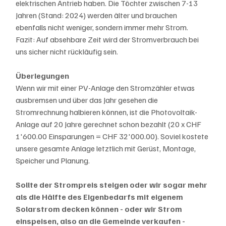
elektrischen Antrieb haben. Die Töchter zwischen 7-13 
Jahren (Stand: 2024) werden älter und brauchen 
ebenfalls nicht weniger, sondern immer mehr Strom. 
Fazit: Auf absehbare Zeit wird der Stromverbrauch bei 
uns sicher nicht rückläufig sein. 
Überlegungen
Wenn wir mit einer PV-Anlage den Stromzähler etwas 
ausbremsen und über das Jahr gesehen die 
Stromrechnung halbieren können, ist die Photovoltaik-
Anlage auf 20 Jahre gerechnet schon bezahlt (20 x CHF 
1'600.00 Einsparungen = CHF 32'000.00). Soviel kostete 
unsere gesamte Anlage letztlich mit Gerüst, Montage, 
Speicher und Planung. 
Sollte der Strompreis steigen oder wir sogar mehr 
als die Hälfte des Eigenbedarfs mit eigenem 
Solarstrom decken können - oder wir Strom 
einspeisen, also an die Gemeinde verkaufen - 