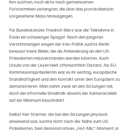
ihm suchten, noch aktiv nach gemeinsamen 
Fototerminen verlangten, die über das protokollarisch 
vorgesehene Mass hinausgingen.
Für Bundeskanzler Friedrich Merz war die Teilnahme in 
Évian ein schwieriger Spagat. Nach den jüngsten 
Verstimmungen wegen der Iran-Politik suchte Berlin 
bewusst keine Bilder, die als Anbiederung an den US-
Präsidenten missverstanden werden könnten. Auch 
Ursula von der Leyen hielt offensichtlich Distanz. Als EU-
Kommissionspräsidentin war es ihr wichtig, europäische 
Standhaftigkeit und den Kontakt unter den Europäern zu 
demonstrieren. Man nahm zwar an den Sitzungen teil, 
doch der informelle Smalltalk abseits der Kameras blieb 
auf ein Minimum beschränkt.
Selbst Keir Starmer, der bei den Sitzungen physisch 
anwesend war, suchte nicht nach der Nähe zum US-
Präsidenten. Sein demonstratives „Hot-Mic“-Moment, in 