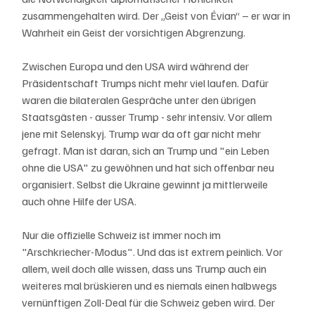
zusammengehalten wird. Der „Geist von Évian“ – er war in 
Wahrheit ein Geist der vorsichtigen Abgrenzung.
Zwischen Europa und den USA wird während der 
Präsidentschaft Trumps nicht mehr viel laufen. Dafür 
waren die bilateralen Gespräche unter den übrigen 
Staatsgästen - ausser Trump - sehr intensiv. Vor allem 
jene mit Selenskyj. Trump war da oft gar nicht mehr 
gefragt. Man ist daran, sich an Trump und "ein Leben 
ohne die USA" zu gewöhnen und hat sich offenbar neu 
organisiert. Selbst die Ukraine gewinnt ja mittlerweile 
auch ohne Hilfe der USA. 
Nur die offizielle Schweiz ist immer noch im 
"Arschkriecher-Modus". Und das ist extrem peinlich. Vor 
allem, weil doch alle wissen, dass uns Trump auch ein 
weiteres mal brüskieren und es niemals einen halbwegs 
vernünftigen Zoll-Deal für die Schweiz geben wird. Der 