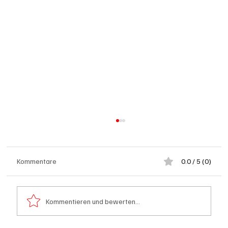
Kommentare
0.0 / 5 (0)
Kommentieren und bewerten...