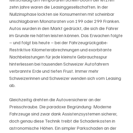
zehn Jahre waren die Leasinggesellschaften. In der 
Nullzinsphase lockten sie Konsumenten mit scheinbar 
unschlagbaren Monatsraten von 199 oder 299 Franken. 
Autos wurden in den Markt gedrückt, die sich die Fahrer 
im Grunde nie hätten leisten können. Das Erwachen folgte 
– und folgt bis heute – bei der Fahrzeugrückgabe: 
Restriktive Kilometerabrechnungen und exorbitante 
Nachbelastungen für jede kleinste Gebrauchsspur 
hinterliessen bei tausenden Schweizer Autofahrern 
verbrannte Erde und tiefen Frust. Immer mehr 
Schweizerinnen und Schweizer wenden sich vom Leasing 
ab. 
Gleichzeitig drehten die Autoversicherer an der 
Preisschraube. Die paradoxe Begründung: Moderne 
Fahrzeuge sind zwar dank Assistenzsystemen sicherer, 
doch genau diese Technik treibt die Schadenkosten in 
astronomische Höhen. Ein simpler Parkschaden an der 