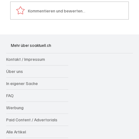
Kommentieren und bewerten...
Schulanfang: Achtung Kinder
Mehr über soaktuell.ch
Kontakt / Impressum
Über uns
In eigener Sache
FAQ
Werbung
Paid Content / Advertorials
Alle Artikel