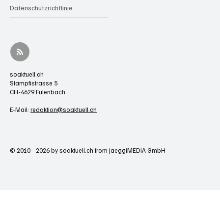
Datenschutzrichtlinie
soaktuell.ch
Stampfistrasse 5
CH-4629 Fulenbach
E-Mail:
redaktion@soaktuell.ch
© 2010 - 2026 by soaktuell.ch from jaeggiMEDIA GmbH