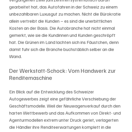
gearbeitet hat, das Autofahren in der Schweiz zu einem 
unbezahlbaren Luxusgut zu machen. Nicht die Bürokratie 
allein vertreibt die Kunden – es sind die unerbittlichen 
Kosten an der Basis. Die Autobranche hat nicht einmal 
gemerkt, wie sie die Kundinnen und Kunden geschröpft 
hat. Die Grünen im Land lachten sich ins Fäustchen, denn 
damit fuhr sich die Branche buchstäblich selber an die 
Wand. 
Der Werkstatt-Schock: Vom Handwerk zur 
Renditemaschine
Ein Blick auf die Entwicklung des Schweizer 
Autogewerbes zeigt eine gefährliche Verschiebung der 
Geschäftsmodelle. Weil der Neuwagenverkauf durch den 
harten Wettbewerb und das Aufkommen von Direkt- und 
Agenturmodellen extrem unter Druck geriet, verlagerten 
die Händler ihre Renditeerwartungen komplett in die 