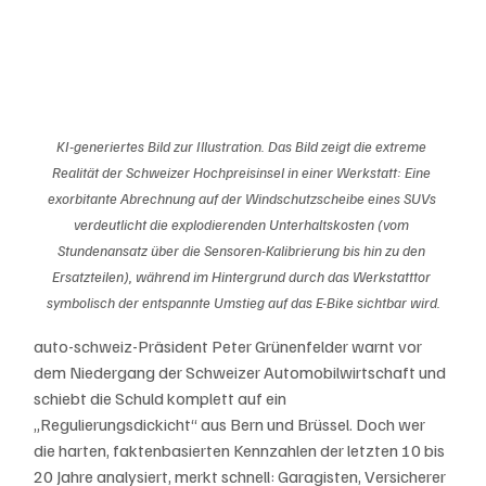
KI-generiertes Bild zur Illustration. Das Bild zeigt die extreme 
Realität der Schweizer Hochpreisinsel in einer Werkstatt: Eine 
exorbitante Abrechnung auf der Windschutzscheibe eines SUVs 
verdeutlicht die explodierenden Unterhaltskosten (vom 
Stundenansatz über die Sensoren-Kalibrierung bis hin zu den 
Ersatzteilen), während im Hintergrund durch das Werkstatttor 
symbolisch der entspannte Umstieg auf das E-Bike sichtbar wird.
auto-schweiz-Präsident Peter Grünenfelder warnt vor 
dem Niedergang der Schweizer Automobilwirtschaft und 
schiebt die Schuld komplett auf ein 
„Regulierungsdickicht“ aus Bern und Brüssel. Doch wer 
die harten, faktenbasierten Kennzahlen der letzten 10 bis 
20 Jahre analysiert, merkt schnell: Garagisten, Versicherer 