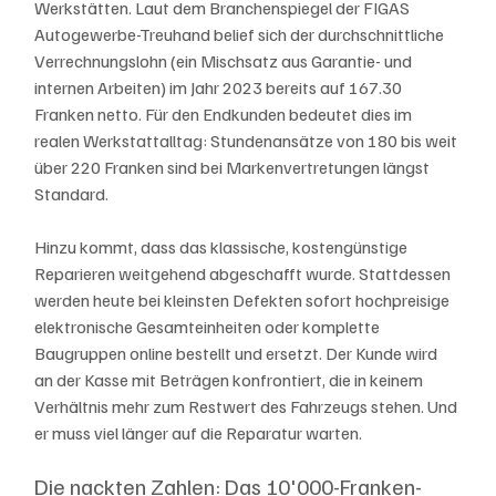
Werkstätten. Laut dem Branchenspiegel der FIGAS 
Autogewerbe-Treuhand belief sich der durchschnittliche 
Verrechnungslohn (ein Mischsatz aus Garantie- und 
internen Arbeiten) im Jahr 2023 bereits auf 167.30 
Franken netto. Für den Endkunden bedeutet dies im 
realen Werkstattalltag: Stundenansätze von 180 bis weit 
über 220 Franken sind bei Markenvertretungen längst 
Standard. 
Hinzu kommt, dass das klassische, kostengünstige 
Reparieren weitgehend abgeschafft wurde. Stattdessen 
werden heute bei kleinsten Defekten sofort hochpreisige 
elektronische Gesamteinheiten oder komplette 
Baugruppen online bestellt und ersetzt. Der Kunde wird 
an der Kasse mit Beträgen konfrontiert, die in keinem 
Verhältnis mehr zum Restwert des Fahrzeugs stehen. Und 
er muss viel länger auf die Reparatur warten.
Die nackten Zahlen: Das 10'000-Franken-