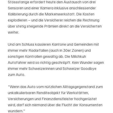
Stossstange erfordert heute den Austausch von drei 
Sensoren und einer Kamera inklusive anschliessender 
Kalibrierung durch die Markenwerkstatt. Die Kosten 
explodieren – und die Versicherer reichen die Rechnung 
über stetig steigende Prämien direkt an die Versicherten 
weiter.
Und am Schluss kassieren Kantone und Gemeinden mit 
immer mehr Radarfallen (auch in 30er Zonen) und 
sonstigen Kontrollen gewaltig ab. Die Milchkuh 
Autofahrer wird so richtig geschröpft. Kein Wunder sagen 
immer mehr Schweizerinnen und Schweizer Goodbye 
zum Auto.
"Wenn das Auto vom nützlichen Alltagsgegenstand zum 
unkalkulierbaren Renditeobjekt für Werkstätten, 
Versicherungen und Finanzdienstleister hochgerüstet 
wird, darf sich niemand über die Flucht der Konsumenten 
wundern." 