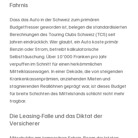
Fahrnis
Dass das Auto in der Schweiz zum primären 
Budgetfresser geworden ist, belegen die standardisierten 
Berechnungen des Touring Clubs Schweiz (TCS) seit 
Jahren eindrücklich. Wer glaubt, ein Auto koste primär 
Benzin oder Strom, betreibt kalkulatorische 
Selbsttäuschung. Über 10'000 Franken pro Jahr 
verpuffen im Schnitt für einen herkömmlichen 
Mittelklassewagen. In einer Dekade, die von steigenden 
Krankenkassenprämien, anziehenden Mieten und 
stagnierenden Reallöhnen geprägt war, ist dieses Budget 
für breite Schichten des Mittelstands schlicht nicht mehr 
tragbar.
Die Leasing-Falle und das Diktat der 
Versicherer
Mitschuldig am temporären Schein-Boom der letzten 