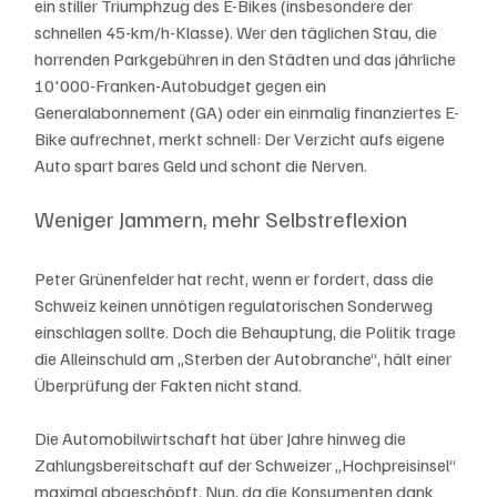
ein stiller Triumphzug des E-Bikes (insbesondere der 
schnellen 45-km/h-Klasse). Wer den täglichen Stau, die 
horrenden Parkgebühren in den Städten und das jährliche 
10'000-Franken-Autobudget gegen ein 
Generalabonnement (GA) oder ein einmalig finanziertes E-
Bike aufrechnet, merkt schnell: Der Verzicht aufs eigene 
Auto spart bares Geld und schont die Nerven.
Weniger Jammern, mehr Selbstreflexion
Peter Grünenfelder hat recht, wenn er fordert, dass die 
Schweiz keinen unnötigen regulatorischen Sonderweg 
einschlagen sollte. Doch die Behauptung, die Politik trage 
die Alleinschuld am „Sterben der Autobranche“, hält einer 
Überprüfung der Fakten nicht stand.
Die Automobilwirtschaft hat über Jahre hinweg die 
Zahlungsbereitschaft auf der Schweizer „Hochpreisinsel“ 
maximal abgeschöpft. Nun, da die Konsumenten dank 