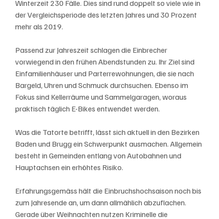
Winterzeit 230 Fälle. Dies sind rund doppelt so viele wie in 
der Vergleichsperiode des letzten Jahres und 30 Prozent 
mehr als 2019.
Passend zur Jahreszeit schlagen die Einbrecher 
vorwiegend in den frühen Abendstunden zu. Ihr Ziel sind 
Einfamilienhäuser und Parterrewohnungen, die sie nach 
Bargeld, Uhren und Schmuck durchsuchen. Ebenso im 
Fokus sind Kellerräume und Sammelgaragen, woraus 
praktisch täglich E-Bikes entwendet werden.
Was die Tatorte betrifft, lässt sich aktuell in den Bezirken 
Baden und Brugg ein Schwerpunkt ausmachen. Allgemein 
besteht in Gemeinden entlang von Autobahnen und 
Hauptachsen ein erhöhtes Risiko.
Erfahrungsgemäss hält die Einbruchshochsaison noch bis 
zum Jahresende an, um dann allmählich abzuflachen. 
Gerade über Weihnachten nutzen Kriminelle die 