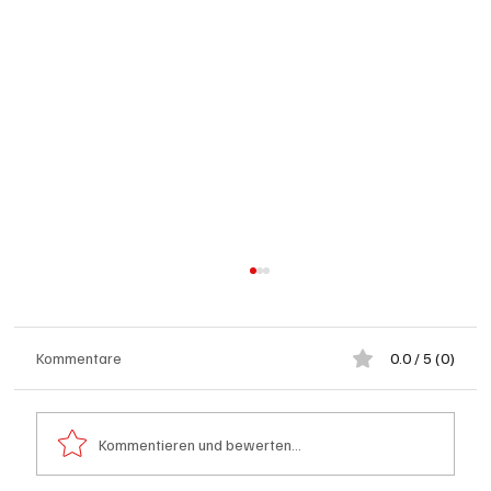
Kommentare
0.0 / 5 (0)
Kommentieren und bewerten...