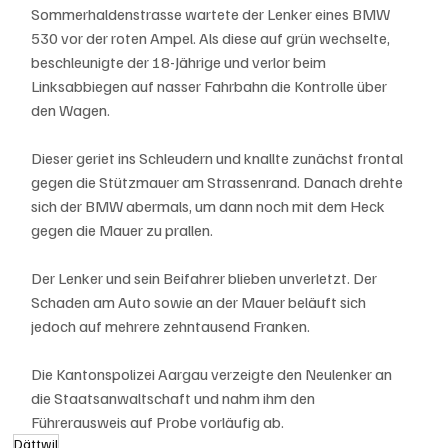
Sommerhaldenstrasse wartete der Lenker eines BMW 
530 vor der roten Ampel. Als diese auf grün wechselte, 
beschleunigte der 18-Jährige und verlor beim 
Linksabbiegen auf nasser Fahrbahn die Kontrolle über 
den Wagen. 
Dieser geriet ins Schleudern und knallte zunächst frontal 
gegen die Stützmauer am Strassenrand. Danach drehte 
sich der BMW abermals, um dann noch mit dem Heck 
gegen die Mauer zu prallen.
Der Lenker und sein Beifahrer blieben unverletzt. Der 
Schaden am Auto sowie an der Mauer beläuft sich 
jedoch auf mehrere zehntausend Franken.
Die Kantonspolizei Aargau verzeigte den Neulenker an 
die Staatsanwaltschaft und nahm ihm den 
Führerausweis auf Probe vorläufig ab.
Dättwil