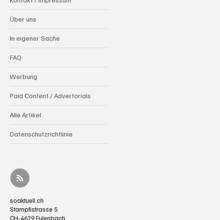
Über uns
In eigener Sache
FAQ
Werbung
Paid Content / Advertorials
Alle Artikel
Datenschutzrichtlinie
soaktuell.ch
Stampfistrasse 5
CH-4629 Fulenbach