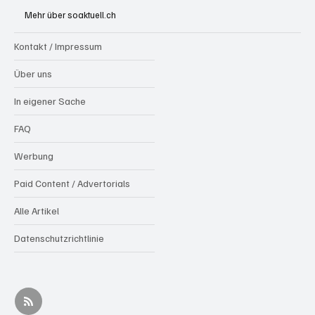
Kollision mit Auto tödlich verletzt
Mehr über soaktuell.ch
Kontakt / Impressum
Über uns
In eigener Sache
FAQ
Werbung
Paid Content / Advertorials
Alle Artikel
Datenschutzrichtlinie